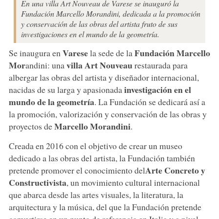
En una villa Art Nouveau de Varese se inauguró la
Fundación Marcello Morandini, dedicada a la promoción
y conservación de las obras del artista fruto de sus
investigaciones en el mundo de la geometría.
Varese
Fundación Marcello
Se inaugura en
la sede de la
Mor
villa Art Nouveau
andini: una
restaurada para
albergar las obras del artista y diseñador internacional,
investigación en el
nacidas de su larga y apasionada
mundo de la geometría
. La Fundación se dedicará así a
la promoción, valorización y conservación de las obras y
Marcello Morandini
proyectos de
.
Creada en 2016 con el objetivo de crear un museo
dedicado a las obras del artista, la Fundación también
Arte Concreto y
pretende promover el conocimiento del
Constructivista
, un movimiento cultural internacional
que abarca desde las artes visuales, la literatura, la
arquitectura y la música, del que la Fundación pretende
convertirse en un punto de referencia en Italia y a nivel