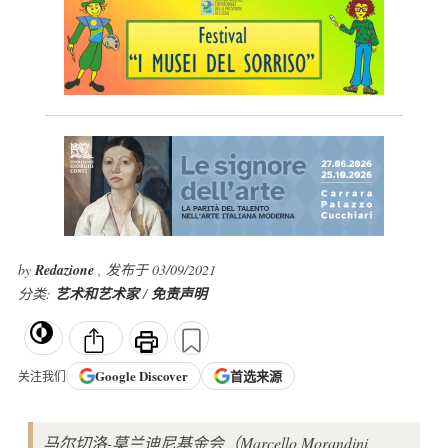
by
Redazione
, 发布于 03/09/2021
分类:
艺术和艺术家
/
免责声明
Google
Discover
首选来源
关注我们
马尔切洛-莫兰迪尼基金会（Marcello Morandini