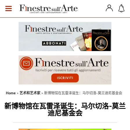
Home
艺术和艺术家
新博物馆在瓦雷泽诞生：马尔切洛-莫兰迪尼基金会
新博物馆在瓦雷泽诞生：马尔切洛-莫兰
迪尼基金会