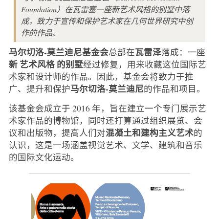
Foundation）在瓦雷塞一座新艺术风格的别墅中落
成，致力于宣传和保护艺术家在几何世界研究中创
作的作品。
马尔切洛-莫兰迪尼基金会
瓦雷泽
总部在
落成：一座
新
艺术风格
的别墅
经过修复，用来收藏这位国际艺
术家和设计师的作品。因此，基金会将致力于推
马尔切洛-莫兰迪尼
广、提升和保护
的作品和项目。
该基金会成立于 2016 年，旨在建立一个专门展示艺
术家作品的博物馆，同时还打算通过组织展览、会
混凝土和建构主义艺术
议和出版物，提高人们对
的
认识，这是一场涵盖视觉艺术、文学、建筑和音乐
的国际文化运动。