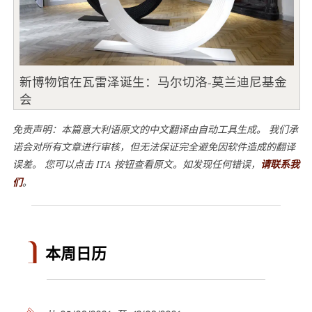
新博物馆在瓦雷泽诞生：马尔切洛-莫兰迪尼基金
会
免责声明：本篇意大利语原文的中文翻译由自动工具生成。 我们承
诺会对所有文章进行审核，但无法保证完全避免因软件造成的翻译
误差。 您可以点击 ITA 按钮查看原文。如发现任何错误，
请联系我
们
。
本周日历