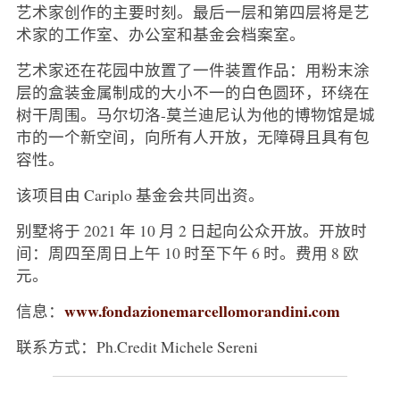
艺术家创作的主要时刻。最后一层和第四层将是艺
术家的工作室、办公室和基金会档案室。
艺术家还在花园中放置了一件装置作品：用粉末涂
层的盒装金属制成的大小不一的白色圆环，环绕在
树干周围。马尔切洛-莫兰迪尼认为他的博物馆是城
市的一个新空间，向所有人开放，无障碍且具有包
容性。
该项目由 Cariplo 基金会共同出资。
别墅将于 2021 年 10 月 2 日起向公众开放。开放时
间：周四至周日上午 10 时至下午 6 时。费用 8 欧
元。
www.fondazionemarcellomorandini.com
信息：
联系方式：Ph.Credit Michele Sereni