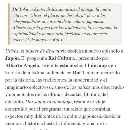
De Tokio a Kioto, de los samuráis al manga, la nueva
cita con "Ulises, el placer de descubrir" lleva a los
telespectadores al corazón de la cultura japonesa.
Alberto Angela pasa por las tradiciones, la tecnología, la
espiritualidad y la memoria histórica en el aire esta
noche 11 de mayo en Rai 1.
Ulises, el placer de descubrir
dedica un nuevo episodio a
Japón
Rai Cultura
. El programa
, presentado por
Alberto
Angela
esta
11 de mayo
, se emite
noche,
, en
Rai 1
horario de máxima audiencia en
con un recorrido
por la historia, las tradiciones, la modernidad y el
imaginario colectivo de uno de los países más observados
y comentados de las últimas décadas. El título del
episodio,
Dai samurai ai manga
, resume el viaje
construido por el programa: un relato que combina
aspectos muy diferentes de la cultura japonesa, desde la
memoria histórica hasta la influencia global de la