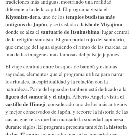
tradiciones más antiguas, mostrando una realidad
diferente a la de la capital. El programa visita el
Kiyomizu-dera
templos budistas más
, uno de los
antiguos de Japón
isla de Miyajima
, y se traslada a la
,
santuario de Itsukushima
donde se alza el
, lugar central
de la religión sintoísta. El gran portal rojo del santuario,
que emerge del agua siguiendo el ritmo de las mareas, es
una de las imágenes más famosas del paisaje japonés.
El viaje continúa entre bosques de bambú y estatuas
sagradas, elementos que el programa utiliza para narrar
los rituales, la espiritualidad y la relación con la
naturaleza. Parte del episodio también está dedicado a la
figura del samurái y el ninja
el
. Alberto Angela visita
castillo de Himeji
, considerado uno de los más antiguos
y mejor conservados de Japón, y recorre la historia de las
castas guerreras que han marcado la sociedad japonesa
historia
durante siglos. El programa presenta también la
de los 47 ronin
, un episodio que se ha convertido en