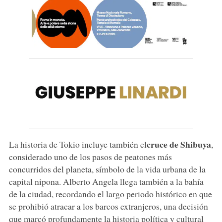
cruce de Shibuya
La historia de Tokio incluye también el
,
considerado uno de los pasos de peatones más
concurridos del planeta, símbolo de la vida urbana de la
capital nipona. Alberto Angela llega también a la bahía
de la ciudad, recordando el largo periodo histórico en que
se prohibió atracar a los barcos extranjeros, una decisión
que marcó profundamente la historia política y cultural