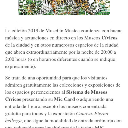
La edición 2019 de Musei in Musica comienza con buena
Cívicos
música y actuaciones en directo en los Museos
de la ciudad y en otros numerosos espacios de la ciudad
que abren extraordinariamente por la noche de 20:00 a
2:00 horas (o en horarios diferentes cuando se indique
expresamente).
Se trata de una oportunidad para que los visitantes
admiren gratuitamente las colecciones y exposiciones de
Sistema de Museos
los espacios pertenecientes al
Cívicos
Mic Card
presentando su
o adquiriendo una
entrada de 1 euro, excepto los museos con entrada
gratuita para todos y la exposición
Canova. Eterna
bellezza
, que sigue la modalidad de entrada ordinaria con
una reducción para los titulares de la tarjeta MIC.