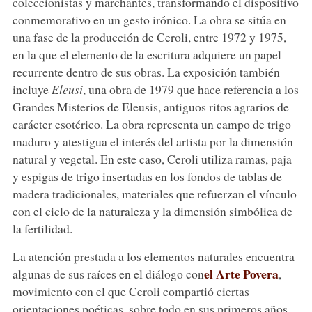
coleccionistas y marchantes, transformando el dispositivo
conmemorativo en un gesto irónico. La obra se sitúa en
una fase de la producción de Ceroli, entre 1972 y 1975,
en la que el elemento de la escritura adquiere un papel
recurrente dentro de sus obras. La exposición también
incluye
Eleusi
, una obra de 1979 que hace referencia a los
Grandes Misterios de Eleusis, antiguos ritos agrarios de
carácter esotérico. La obra representa un campo de trigo
maduro y atestigua el interés del artista por la dimensión
natural y vegetal. En este caso, Ceroli utiliza ramas, paja
y espigas de trigo insertadas en los fondos de tablas de
madera tradicionales, materiales que refuerzan el vínculo
con el ciclo de la naturaleza y la dimensión simbólica de
la fertilidad.
La atención prestada a los elementos naturales encuentra
el Arte Povera
algunas de sus raíces en el diálogo con
,
movimiento con el que Ceroli compartió ciertas
orientaciones poéticas, sobre todo en sus primeros años.