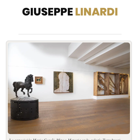
Mario Ceroli.
Mito y Materia