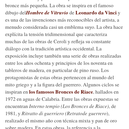
bronce más pequeña. La obra se inspira en el famoso
Leonardo da Vinci
dibujo del
Hombre de Vitruvio
de
y
es una de las invenciones más reconocibles del artista, a
menudo considerada casi un emblema suyo. La obra hace
explícita la tensión tridimensional que caracteriza
muchas de las obras de Ceroli y refleja su constante
diálogo con la tradición artística occidental. La
exposición incluye también una serie de obras realizadas
entre los años ochenta y principios de los noventa en
tableros de madera, en particular de pino ruso. Los
protagonistas de estas obras pertenecen al mundo del
mito griego y a la figura del guerrero. Algunos ciclos se
los famosos Bronces de Riace
inspiran en
, hallados en
1972 en aguas de Calabria. Entre las obras expuestas se
encuentran
Interno tempio (Los Bronces de Riace)
, de
1981, y
Ritratto
di guerriero
(Retrato
de guerrero
),
realizado el mismo año con técnica mixta y pan de oro
sobre madera. En estas obras, la referencia a la