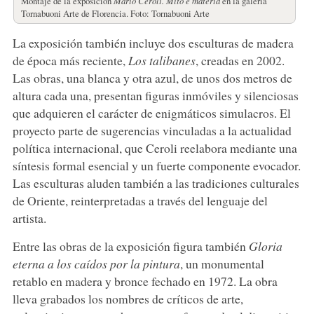
Montaje de la exposición
Mario Ceroli.
Mito e materia
en la galería
Tornabuoni Arte de Florencia. Foto: Tornabuoni Arte
La exposición también incluye dos esculturas de madera
de época más reciente,
Los talibanes
, creadas en 2002.
Las obras, una blanca y otra azul, de unos dos metros de
altura cada una, presentan figuras inmóviles y silenciosas
que adquieren el carácter de enigmáticos simulacros. El
proyecto parte de sugerencias vinculadas a la actualidad
política internacional, que Ceroli reelabora mediante una
síntesis formal esencial y un fuerte componente evocador.
Las esculturas aluden también a las tradiciones culturales
de Oriente, reinterpretadas a través del lenguaje del
artista.
Entre las obras de la exposición figura también
Gloria
eterna
a los caídos por la pintura
, un monumental
retablo en madera y bronce fechado en 1972. La obra
lleva grabados los nombres de críticos de arte,