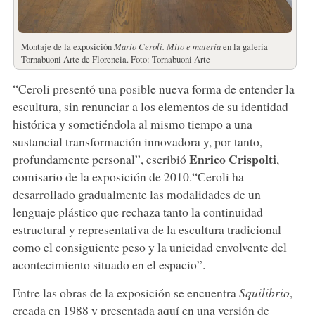
Montaje de la exposición
Mario Ceroli.
Mito e materia
en la galería
Tornabuoni Arte de Florencia. Foto: Tornabuoni Arte
“Ceroli presentó una posible nueva forma de entender la
escultura, sin renunciar a los elementos de su identidad
histórica y sometiéndola al mismo tiempo a una
sustancial transformación innovadora y, por tanto,
Enrico
Crispolti
profundamente personal”, escribió
,
comisario de la exposición de 2010.“Ceroli ha
desarrollado gradualmente las modalidades de un
lenguaje plástico que rechaza tanto la continuidad
estructural y representativa de la escultura tradicional
como el consiguiente peso y la unicidad envolvente del
acontecimiento situado en el espacio”.
Entre las obras de la exposición se encuentra
Squilibrio
,
creada en 1988 y presentada aquí en una versión de