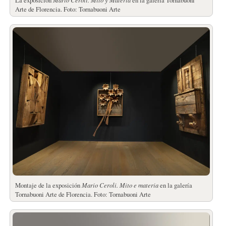
La exposición
en la galería Tornabuoni
Arte de Florencia. Foto: Tornabuoni Arte
Montaje de la exposición
Mario Ceroli.
Mito e materia
en la galería
Tornabuoni Arte de Florencia. Foto: Tornabuoni Arte