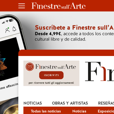
NOTICIAS
OBRAS Y ARTISTAS
RESEÑA
Todas las noticias
Noticias
Exposici