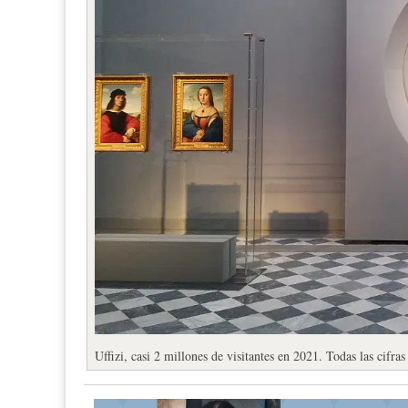
Uffizi, casi 2 millones de visitantes en 2021. Todas las cifra