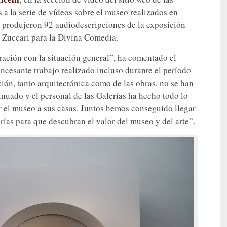
s a la serie de vídeos sobre el museo realizados en
e produjeron 92 audiodescripciones de la exposición
o Zuccari para la Divina Comedia.
ración con la situación general”, ha comentado el
 incesante trabajo realizado incluso durante el período
ción, tanto arquitectónica como de las obras, no se han
inuado y el personal de las Galerías ha hecho todo lo
ar el museo a sus casas. Juntos hemos conseguido llegar
orías para que descubran el valor del museo y del arte”.