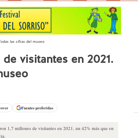
 Todas las cifras del museo
s de visitantes en 2021.
 museo
cover
Fuentes preferidas
ieron 1,7 millones de visitantes en 2021, un 42% más que en
ia.