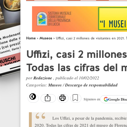
Home
Museos
Uffizi, casi 2 millones de visitantes en 2021.
Uffizi, casi 2 millone
Todas las cifras del
por
Redazione
, publicado el 10/02/2022
Categorías:
Museos
/
Descargo de responsabilidad
Google
Dis
Síguenos en
Los Uffizi, a pesar de la pandemia, recib
2020. Todas las cifras de 2021 del museo de Florenc