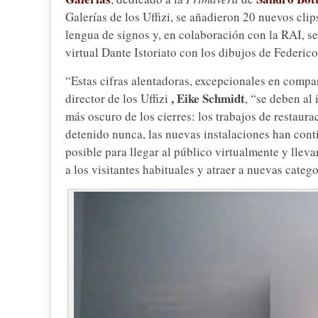
Galerías de los Uffizi, se añadieron 20 nuevos clip
lengua de signos y, en colaboración con la RAI, s
virtual Dante Istoriato con los dibujos de Federic
“Estas cifras alentadoras, excepcionales en compa
, Eike Schmidt
director de los Uffizi
, “se deben al
más oscuro de los cierres: los trabajos de restaura
detenido nunca, las nuevas instalaciones han cont
posible para llegar al público virtualmente y llev
a los visitantes habituales y atraer a nuevas categ