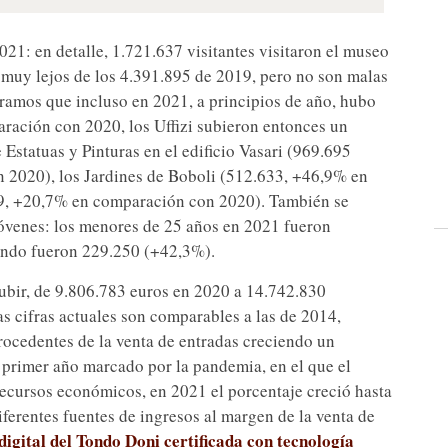
021: en detalle, 1.721.637 visitantes visitaron el museo
 muy lejos de los 4.391.895 de 2019, pero no son malas
eramos que incluso en 2021, a principios de año, hubo
ración con 2020, los Uffizi subieron entonces un
 Estatuas y Pinturas en el edificio Vasari (969.695
 2020), los Jardines de Boboli (512.633, +46,9% en
, +20,7% en comparación con 2020). También se
s jóvenes: los menores de 25 años en 2021 fueron
uando fueron 229.250 (+42,3%).
subir, de 9.806.783 euros en 2020 a 14.742.830
 cifras actuales son comparables a las de 2014,
rocedentes de la venta de entradas creciendo un
 primer año marcado por la pandemia, en el que el
ecursos económicos, en 2021 el porcentaje creció hasta
iferentes fuentes de ingresos al margen de la venta de
digital del Tondo Doni certificada con tecnología