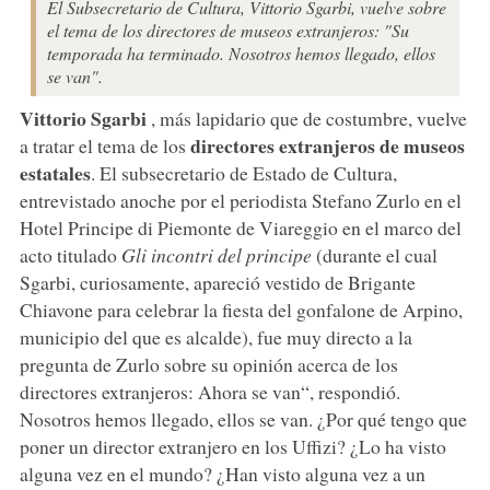
El Subsecretario de Cultura, Vittorio Sgarbi, vuelve sobre
el tema de los directores de museos extranjeros: "Su
temporada ha terminado. Nosotros hemos llegado, ellos
se van".
Vittorio Sgarbi
, más lapidario que de costumbre, vuelve
directores extranjeros de museos
a tratar el tema de los
estatales
. El subsecretario de Estado de Cultura,
entrevistado anoche por el periodista Stefano Zurlo en el
Hotel Principe di Piemonte de Viareggio en el marco del
acto titulado
Gli incontri del principe
(durante el cual
Sgarbi, curiosamente, apareció vestido de Brigante
Chiavone para celebrar la fiesta del gonfalone de Arpino,
municipio del que es alcalde), fue muy directo a la
pregunta de Zurlo sobre su opinión acerca de los
directores extranjeros: Ahora se van“, respondió.
Nosotros hemos llegado, ellos se van. ¿Por qué tengo que
poner un director extranjero en los Uffizi? ¿Lo ha visto
alguna vez en el mundo? ¿Han visto alguna vez a un