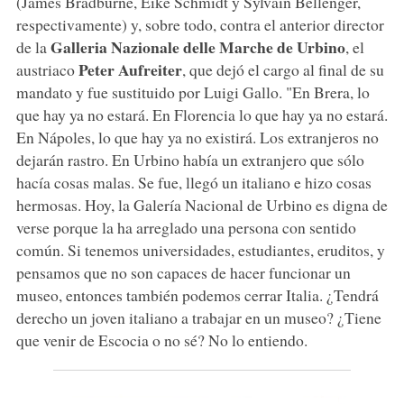
(James Bradburne, Eike Schmidt y Sylvain Bellenger,
respectivamente) y, sobre todo, contra el anterior director
Galleria Nazionale delle Marche de Urbino
de la
, el
Peter Aufreiter
austriaco
, que dejó el cargo al final de su
mandato y fue sustituido por Luigi Gallo. "En Brera, lo
que hay ya no estará. En Florencia lo que hay ya no estará.
En Nápoles, lo que hay ya no existirá. Los extranjeros no
dejarán rastro. En Urbino había un extranjero que sólo
hacía cosas malas. Se fue, llegó un italiano e hizo cosas
hermosas. Hoy, la Galería Nacional de Urbino es digna de
verse porque la ha arreglado una persona con sentido
común. Si tenemos universidades, estudiantes, eruditos, y
pensamos que no son capaces de hacer funcionar un
museo, entonces también podemos cerrar Italia. ¿Tendrá
derecho un joven italiano a trabajar en un museo? ¿Tiene
que venir de Escocia o no sé? No lo entiendo.