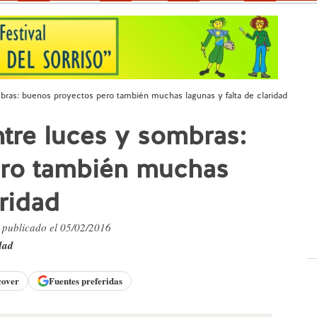
ombras: buenos proyectos pero también muchas lagunas y falta de claridad
entre luces y sombras:
ero también muchas
aridad
, publicado el 05/02/2016
dad
cover
Fuentes preferidas