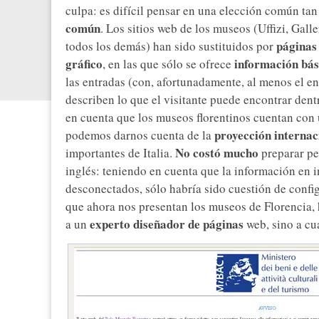
culpa: es difícil pensar en una elección común ta
común
. Los sitios web de los museos (Uffizi, Gall
páginas 
todos los demás) han sido sustituidos por
gráfico
información bás
, en las que sólo se ofrece
las entradas (con, afortunadamente, al menos el en
describen lo que el visitante puede encontrar den
en cuenta que los museos florentinos cuentan con
proyección internac
podemos darnos cuenta de la
No costó mucho
importantes de Italia.
preparar pe
inglés: teniendo en cuenta que la información en 
desconectados, sólo habría sido cuestión de config
que ahora nos presentan los museos de Florencia, 
experto diseñador de páginas
a un
web, sino a cua