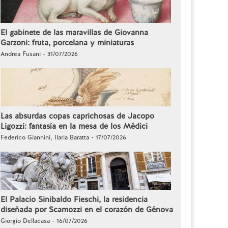
El gabinete de las maravillas de Giovanna
Garzoni: fruta, porcelana y miniaturas
Andrea Fusani - 31/07/2026
Las absurdas copas caprichosas de Jacopo
Ligozzi: fantasía en la mesa de los Médici
Federico Giannini, Ilaria Baratta - 17/07/2026
El Palacio Sinibaldo Fieschi, la residencia
diseñada por Scamozzi en el corazón de Génova
Giorgio Dellacasa - 16/07/2026