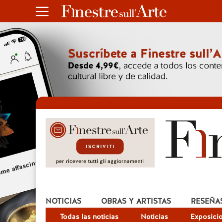
NOTICIAS
OBRAS Y ARTISTAS
RESEÑA
Todas las noticias
Noticias
Exposici