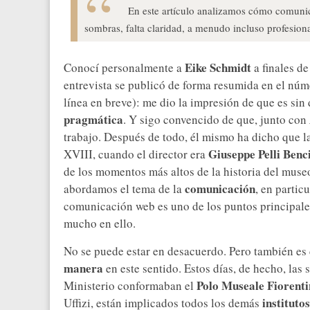
En este artículo analizamos cómo comunic
sombras, falta claridad, a menudo incluso profesion
Eike Schmidt
Conocí personalmente a
a finales de
entrevista se publicó de forma resumida en el núm
línea en breve): me dio la impresión de que es s
pragmática
. Y sigo convencido de que, junto con
trabajo. Después de todo, él mismo ha dicho que la 
Giuseppe Pelli Benc
XVIII, cuando el director era
de los momentos más altos de la historia del mus
comunicación
abordamos el tema de la
, en parti
comunicación web es uno de los puntos principales
mucho en ello.
No se puede estar en desacuerdo. Pero también es
manera
en este sentido. Estos días, de hecho, las
Polo Museale Fiorent
Ministerio conformaban el
institut
Uffizi, están implicados todos los demás