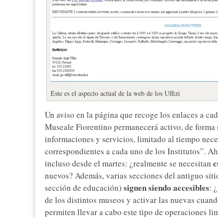
Este es el aspecto actual de la web de los Uffizi
Un aviso en la página que recoge los enlaces a cad
Museale Fiorentino permanecerá activo, de forma re
informaciones y servicios, limitado al tiempo nece
correspondientes a cada uno de los Institutos”. Aho
c
incluso desde el martes: ¿realmente se necesitan
nuevos? Además, varias secciones del antiguo sitio
siguen siendo accesibles
sección de educación)
: 
de los distintos museos y activar las nuevas cuand
permiten llevar a cabo este tipo de operaciones l