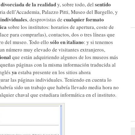
divorciada de la realidad
sentido
n
y, sobre todo, del
eria dell’Accademia, Palazzo Pitti, Museo del Bargello, y
individuales
cualquier formato
, desprovistas de
ica
sobre los institutos: horarios de apertura, coste de
lace para comprarlas), contactos, dos o tres líneas que
sólo en italiano
tro del museo. Todo ello
: y si tenemos
 un número muy elevado de visitantes extranjeros,
ional
que están adquiriendo algunos de los museos más
queñas páginas con la misma información traducida al
ya
inglés
estaba presente en los sitios ahora
urar las páginas individuales. Teniendo en cuenta lo
habría sido un trabajo que habría llevado media hora no
lquier chaval que estudiara informática en el instituto.