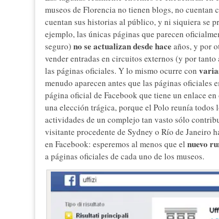
museos de Florencia no tienen blogs, no cuentan co
cuentan sus historias al público, y ni siquiera se
ejemplo, las únicas páginas que parecen oficialmen
no se actualizan desde hace
seguro)
años, y por o
vender entradas en circuitos externos (y por tant
varia
las páginas oficiales. Y lo mismo ocurre con
menudo aparecen antes que las páginas oficiales e
página oficial de Facebook que tiene un enlace en el
una elección trágica, porque el Polo reunía todos 
actividades de un complejo tan vasto sólo contrib
visitante procedente de Sydney o Río de Janeiro 
nuevo r
en Facebook: esperemos al menos que el
a páginas oficiales de cada uno de los museos.