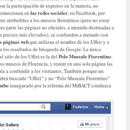
n la participación de expertos en la materia, no
las redes sociales
 promocionan en
: en Facebook, por
te atribuibles a los museos florentinos (pero no estoy
tra parte las páginas no oficiales, a menudo destinadas a
o a precios más elevados), se confunden a menudo con
s páginas web
que utilizan el nombre de los Uffizi y a
n los resultados de búsqueda de Google. La única
Polo Museale Fiorentino
 sitio de los Uffizi es la del
:
los museos de Florencia, y reunir en una sola página las
uía a confundir a los visitantes. También porque un
habrá buscado “Uffizi” y no “Polo Museale Fiorentino”
umbo
inaugurado por la reforma del MiBACT conduzca