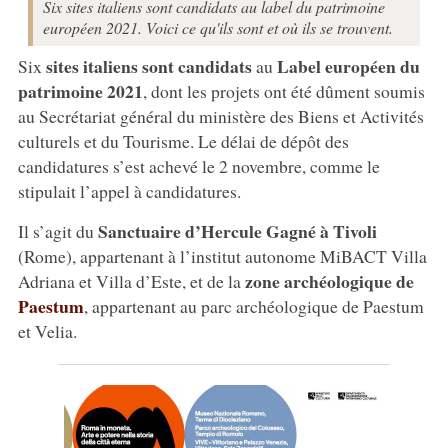
Six sites italiens sont candidats au label du patrimoine
européen 2021. Voici ce qu'ils sont et où ils se trouvent.
sites italiens sont candidats
Label européen du
Six
au
patrimoine 2021
, dont les projets ont été dûment soumis
au Secrétariat général du ministère des Biens et Activités
culturels et du Tourisme. Le délai de dépôt des
candidatures s’est achevé le 2 novembre, comme le
stipulait l’appel à candidatures.
Sanctuaire d’Hercule Gagné à Tivoli
Il s’agit du
(Rome), appartenant à l’institut autonome MiBACT Villa
zone archéologique de
Adriana et Villa d’Este, et de la
Paestum
, appartenant au parc archéologique de Paestum
et Velia.