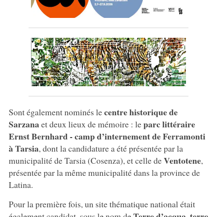
centre historique de
Sont également nominés le
Sarzana
parc littéraire
et deux lieux de mémoire : le
Ernst Bernhard - camp d’internement de Ferramonti
à Tarsia
, dont la candidature a été présentée par la
Ventotene
municipalité de Tarsia (Cosenza), et celle de
,
présentée par la même municipalité dans la province de
Latina.
Pour la première fois, un site thématique national était
Terre d’acqua, terre
également candidat, sous le nom de