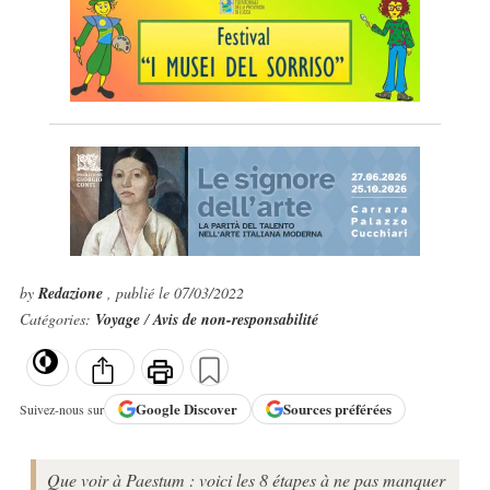
by
Redazione
, publié le 07/03/2022
Catégories:
Voyage
/
Avis de non-responsabilité
Google
Discover
Sources préférées
Suivez-nous sur
Que voir à Paestum : voici les 8 étapes à ne pas manquer