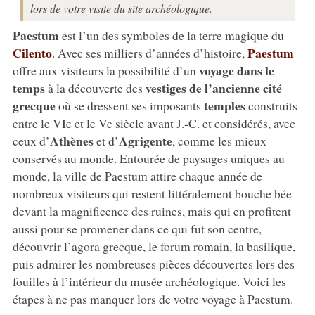
lors de votre visite du site archéologique.
Paestum
est l’un des symboles de la terre magique du
Cilento
Paestum
. Avec ses milliers d’années d’histoire,
voyage dans le
offre aux visiteurs la possibilité d’un
temps
vestiges de l’ancienne cité
à la découverte des
grecque
temples
où se dressent ses imposants
construits
entre le VIe et le Ve siècle avant J.-C. et considérés, avec
Athènes
Agrigente
ceux d’
et d’
, comme les mieux
conservés au monde. Entourée de paysages uniques au
monde, la ville de Paestum attire chaque année de
nombreux visiteurs qui restent littéralement bouche bée
devant la magnificence des ruines, mais qui en profitent
aussi pour se promener dans ce qui fut son centre,
découvrir l’agora grecque, le forum romain, la basilique,
puis admirer les nombreuses pièces découvertes lors des
fouilles à l’intérieur du musée archéologique. Voici les
étapes à ne pas manquer lors de votre voyage à Paestum.