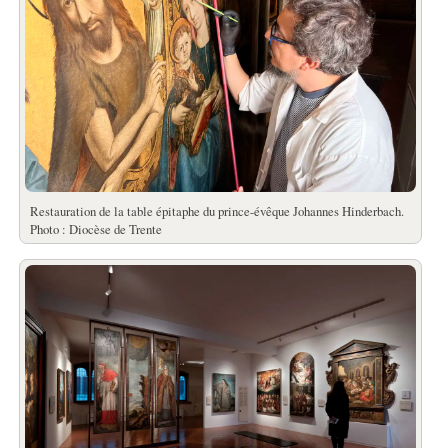
Restauration de la table épitaphe du prince-évêque Johannes Hinderbach.
Photo : Diocèse de Trente