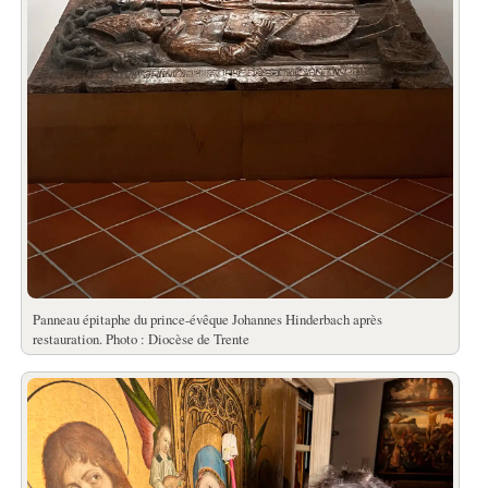
Panneau épitaphe du prince-évêque Johannes Hinderbach après
restauration. Photo : Diocèse de Trente