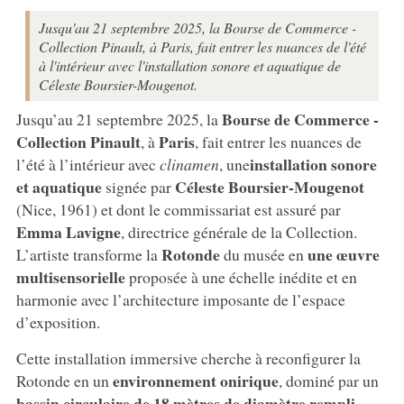
Jusqu'au 21 septembre 2025, la Bourse de Commerce -
Collection Pinault, à Paris, fait entrer les nuances de l'été
à l'intérieur avec l'installation sonore et aquatique de
Céleste Boursier-Mougenot.
Bourse de Commerce -
Jusqu’au 21 septembre 2025, la
Collection Pinault
Paris
, à
, fait entrer les nuances de
installation sonore
l’été à l’intérieur avec
clinamen
, une
et aquatique
Céleste Boursier-Mougenot
signée par
(Nice, 1961) et dont le commissariat est assuré par
Emma Lavigne
, directrice générale de la Collection.
Rotonde
une œuvre
L’artiste transforme la
du musée en
multisensorielle
proposée à une échelle inédite et en
harmonie avec l’architecture imposante de l’espace
d’exposition.
Cette installation immersive cherche à reconfigurer la
environnement onirique
Rotonde en un
, dominé par un
bassin circulaire de 18 mètres de diamètre rempli