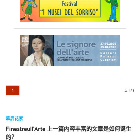
1
页 1 / 1
幕后花絮
Finestreull'Arte 上一篇内容丰富的文章是如何诞生
的？