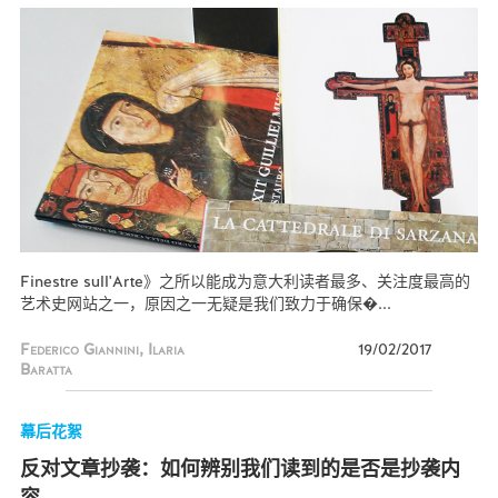
Finestre sull'Arte》之所以能成为意大利读者最多、关注度最高的
艺术史网站之一，原因之一无疑是我们致力于确保�...
Federico Giannini, Ilaria
19/02/2017
Baratta
幕后花絮
反对文章抄袭：如何辨别我们读到的是否是抄袭内
容