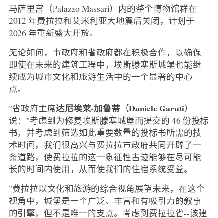
马萨里宫（Palazzo Massari）内的整个博物馆群在
2012 年费拉拉和艾米利亚大地震后关闭，计划于
2026 年重新盛大开放。
无论如何，市政府和省政府都在积极合作，以确保
即使在未来的建筑工程中，埃斯滕塞斯城堡也能继
续成为城市文化和旅游生活中的一个显著的中心
点。
达尼埃莱-加鲁蒂（Daniele Garuti
"省政府主席
）
说："考虑到为修复埃斯滕塞城堡而提交的 46 份投标
书，并考虑到筛选如此重要数量的投标书所需的技
术时间，我们很高兴与费拉拉市政府共同开辟了一
条道路，使费拉拉的这一象征性古迹能够在尽可能
长的时间内使用，从而使我们的住宿系统受益。
"费拉拉以文化和旅游的综合视角展望未来，在这个
视角中，城堡是一个广泛、丰富和有吸引力的叙事
的引擎，但不是唯一的支点。考虑到费拉拉省--该建