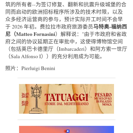
筑的所有者--为签订修复、翻新和抗震升级城堡的合
同而启动的欧洲招标程序所涉及的技术时限，以及
众多经济运营商的参与，预计实际开工时间不会早
马特奥-福纳西
于 2026 年初。费拉拉市政府旅游委员
尼（Matteo Fornasini
）解释说："由于市政府和省政
府之间的协议延期正在审批中，这使得博物馆空间
（包括英巴卡德里厅（Imbarcaderi）和阿方索一世厅
（Sala Alfonso I））的充分利用成为可能。
照片：Pierluigi Benini