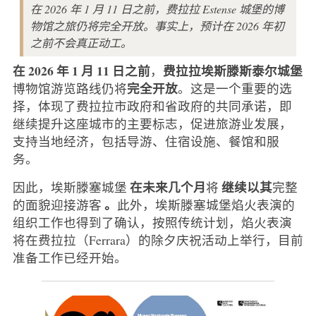
在 2026 年 1 月 11 日之前，费拉拉 Estense 城堡的博
物馆之旅仍将完全开放。事实上，预计在 2026 年初
之前不会真正动工。
在 2026 年 1 月 11 日之前
费拉拉埃斯滕斯泰尔城堡
，
完全开放
博物馆游览路线仍将
。这是一个重要的选
择，体现了费拉拉市政府和省政府的共同承诺，即
继续提升这座城市的主要标志，促进旅游业发展，
支持当地经济，包括导游、住宿设施、餐馆和服
务。
在未来几个月
继续以其
因此，埃斯滕塞城堡
将
完整
。
的面貌迎接游客
此外，埃斯滕塞城堡焰火表演的
组织工作也得到了确认，按照传统计划，焰火表演
将在费拉拉（Ferrara）的除夕庆祝活动上举行，目前
准备工作已经开始。