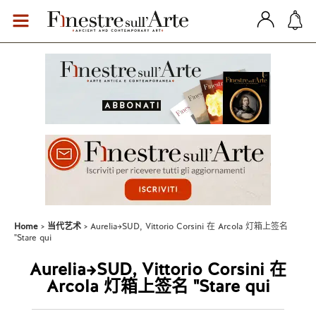
Home
当代艺术
Aurelia→SUD, Vittorio Corsini 在 Arcola 灯箱上签名
"Stare qui
Aurelia→SUD, Vittorio Corsini 在
Arcola 灯箱上签名 "Stare qui