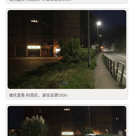
维托里奥-科西尼，
留在这里
(2026)