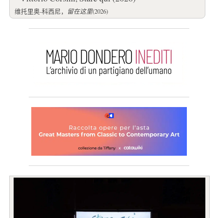
维托里奥-科西尼，
留在这里
(2026)