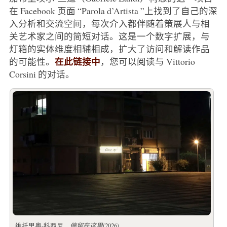
在 Facebook 页面 “Parola d’Artista ”上找到了自己的深
入分析和交流空间，每次介入都伴随着策展人与相
关艺术家之间的简短对话。这是一个数字扩展，与
灯箱的实体维度相辅相成，扩大了访问和解读作品
在此链接中
的可能性。
，您可以阅读与 Vittorio
Corsini 的对话。
维托里奥-科西尼，
停留在这里
(2026)