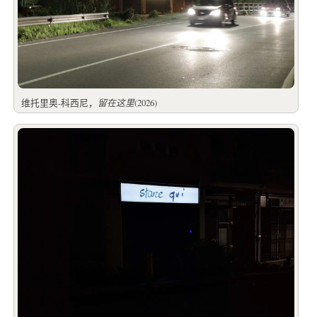
维托里奥-科西尼，
留在这里
(2026)