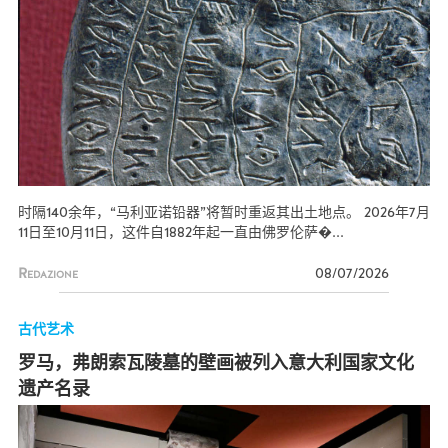
时隔140余年，“马利亚诺铅器”将暂时重返其出土地点。 2026年7月
11日至10月11日，这件自1882年起一直由佛罗伦萨�...
Redazione
08/07/2026
古代艺术
罗马，弗朗索瓦陵墓的壁画被列入意大利国家文化
遗产名录