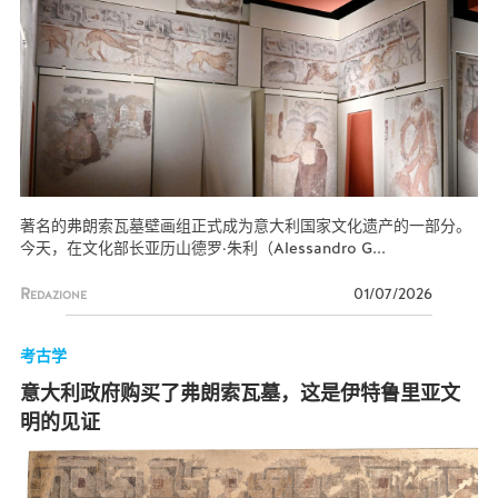
著名的弗朗索瓦墓壁画组正式成为意大利国家文化遗产的一部分。
今天，在文化部长亚历山德罗·朱利（Alessandro G...
Redazione
01/07/2026
考古学
意大利政府购买了弗朗索瓦墓，这是伊特鲁里亚文
明的见证