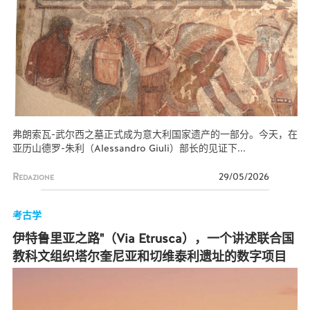
弗朗索瓦-武尔西之墓正式成为意大利国家遗产的一部分。今天，在
亚历山德罗-朱利（Alessandro Giuli）部长的见证下...
Redazione
29/05/2026
考古学
伊特鲁里亚之路"（Via Etrusca），一个讲述联合国
教科文组织塔尔奎尼亚和切维泰利遗址的数字项目