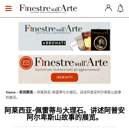
Home
新闻聚焦
阿莱西亚-佩雷蒂与大理石。讲述阿普安阿尔卑斯山故事
的展览。
阿莱西亚-佩雷蒂与大理石。讲述阿普安
阿尔卑斯山故事的展览。