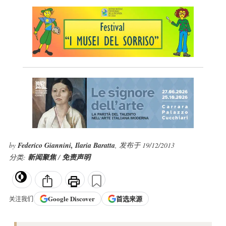
by
Federico Giannini, Ilaria Baratta
, 发布于 19/12/2013
分类:
新闻聚焦
/
免责声明
Google
Discover
首选来源
关注我们