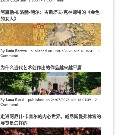
25/07/2026 alle 12:50:11
-
1 Commenti
阿黛勒·布洛赫-鲍尔：古斯塔夫·克林姆特的《金色
的女人》
By
Ilaria Baratta
- published on 08/07/2026 alle 16:35:41
-
3
Commenti
为什么当代艺术创作出的作品越来越平庸
By
Luca Rossi
- published on 24/07/2026 alle 16:01:39
-
2
Commenti
走进阿尼什·卡普尔的内心世界。威尼斯曼弗林宫的
展览是怎样的