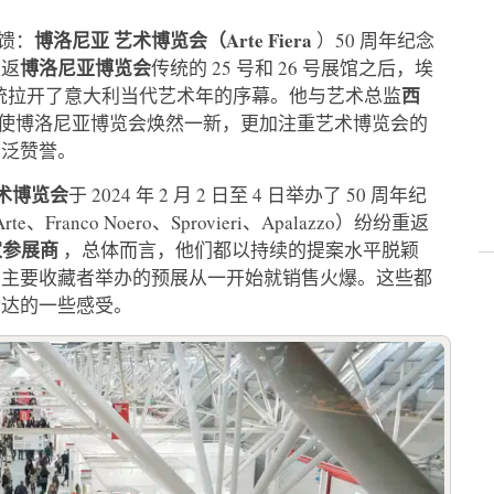
博洛尼亚
艺术博览会（Arte Fiera
馈：
）50 周年纪念
博洛尼亚博览会
重返
传统的 25 号和 26 号展馆之后，埃
西
）按照传统拉开了意大利当代艺术年的序幕。他与艺术总监
使博洛尼亚博览会焕然一新，更加注重艺术博览会的
广泛赞誉。
术博览会
于 2024 年 2 月 2 日至 4 日举办了 50 周年纪
te、Franco Noero、Sprovieri、Apalazzo）纷纷重返
 家参展商
，总体而言，他们都以持续的提案水平脱颖
和主要收藏者举办的预展从一开始就销售火爆。这些都
传达的一些感受。