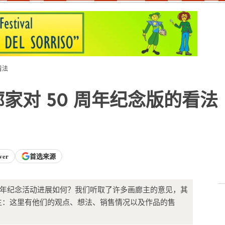
看法
4，画廊家对 50 周年纪念版的看法
ver
首选来源
）50 周年纪念活动进展如何？我们听取了许多画廊主的意见，其
主：这里有他们的观点、想法、销售情况以及作品的售