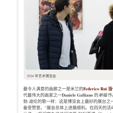
2024 年艺术博览会
Federico Rui
最令人满意的画廊之一是米兰的
Daniele Galliano
代最伟大的画家之一
的
单幅
作
勃-迪伦的歌一样：这是博览会上最好的展台之
备受赞誉。“展会总体上进展顺利。在四天的活