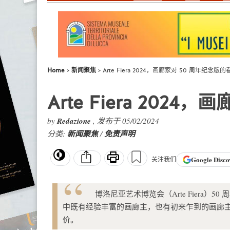
Home
新闻聚焦
Arte Fiera 2024，画廊家对 50 周年纪念版的
Arte Fiera 202
by
Redazione
, 发布于 05/02/2024
分类:
新闻聚焦
/
免责声明
Google
Disco
关注我们
博洛尼亚艺术博览会（Arte Fiera
中既有经验丰富的画廊主，也有初来乍到的画廊
价。