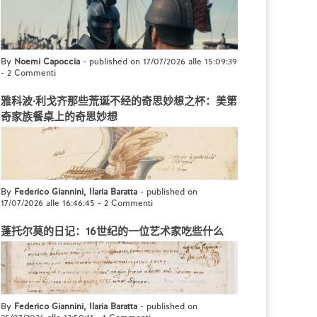
By
Noemi Capoccia
- published on 17/07/2026 alle 15:09:39
-
2 Commenti
雅科波·利戈齐那些荒诞不经的奇思妙想之杯：美第
奇家族餐桌上的奇思妙想
By
Federico Giannini, Ilaria Baratta
- published on
17/07/2026 alle 16:46:45
-
2 Commenti
蓬托尔莫的日记：16世纪的一位艺术家吃些什么
By
Federico Giannini, Ilaria Baratta
- published on