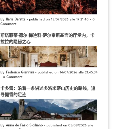
By
Ilaria Baratta
- published on 15/07/2026 alle 17:21:40
-
0
Commenti
斯塔菲蒂·德尔·梅迪科·萨尔泰斯基宫的厅堂内，卡
拉拉的隐秘之心
By
Federico Giannini
- published on 14/07/2026 alle 21:45:34
-
0 Commenti
卡多雷：沿着一条讲述多洛米蒂山历史的路线，追
寻提香的足迹
By
Anna de Fazio Siciliano
- published on 03/08/2026 alle