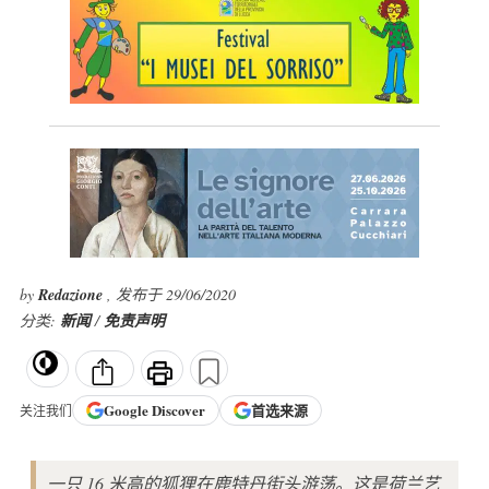
by
Redazione
, 发布于 29/06/2020
分类:
新闻
/
免责声明
Google
Discover
首选来源
关注我们
一只 16 米高的狐狸在鹿特丹街头游荡。这是荷兰艺