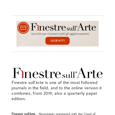
Finestre sull'Arte is one of the most followed
journals in the field, and to the online version it
combines, from 2019, also a quarterly paper
edition.
Finestre sull'Arte
- Newspaper registered with the Court of