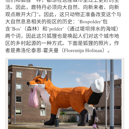
活。因此，鹿特丹必须向大自然、向新来者、向新
观点敞开大门”。因此，这只动物正准备改变这个与
大自然息息相关的街区的历史：’Bospolder’包
含’Bos’（森林）和’polder’（通过堤坝排水的海域）
两个词，因此这只狐狸也是唤起人们对这个城市地
区的乡村起源的一种方式。下面是狐狸的照片，作
者是弗洛伦泰恩-霍夫曼（Florentijn Hofman）。