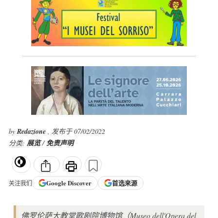
by
Redazione
, 发布于 07/02/2022
分类:
展览
/
免责声明
Google
Discover
首选来源
关注我们
佛罗伦萨大教堂歌剧院博物馆（Museo dell'Opera del