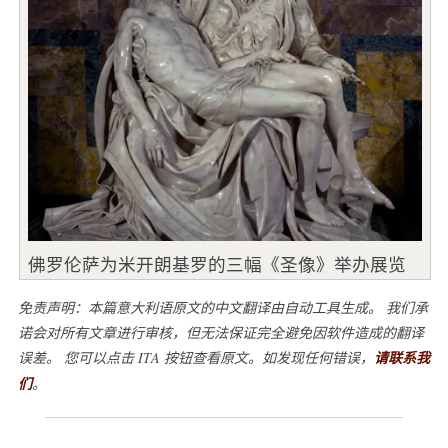
佛罗伦萨为米开朗基罗的三幅《圣像》举办展览
免责声明：本篇意大利语原文的中文翻译由自动工具生成。 我们承
诺会对所有文章进行审核，但无法保证完全避免因软件造成的翻译
误差。 您可以点击 ITA 按钮查看原文。如发现任何错误，
请联系我
们
。