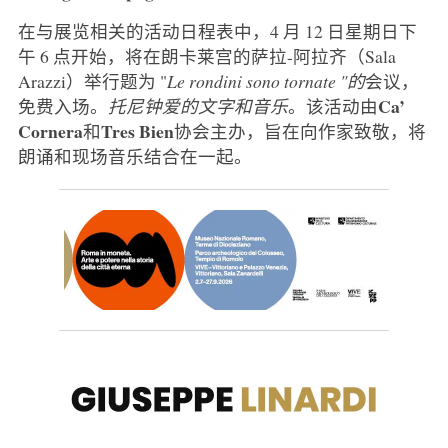
在与展览相关的活动日程表中，4 月 12 日星期日下
午 6 点开始，将在朗卡莱宫的萨拉-阿拉齐（Sala
Arazzi）举行题为 "
Le rondini sono tornate "的
会议，
Ca’
免费入场。
托尼钟爱的文字和音乐
。该活动由
Cornera
Tres
Bien
和
协会主办，旨在向作家致敬，将
朗诵和现场音乐结合在一起。