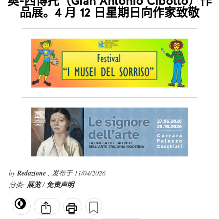
奥-西博托（Gian Antonio Cibotto）作
品展。4 月 12 日星期日向作家致敬
by
Redazione
, 发布于 11/04/2026
分类:
展览
/
免责声明