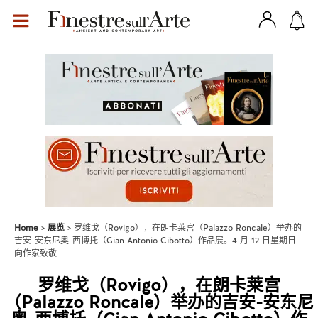
Home
展览
罗维戈（Rovigo），在朗卡莱宫（Palazzo Roncale）举办的
吉安-安东尼奥-西博托（Gian Antonio Cibotto）作品展。4 月 12 日星期日
向作家致敬
罗维戈（Rovigo），在朗卡莱宫
（Palazzo Roncale）举办的吉安-安东尼