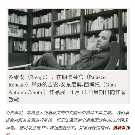
罗维戈（Rovigo），在朗卡莱宫（Palazzo
Roncale）举办的吉安-安东尼奥-西博托（Gian
Antonio Cibotto）作品展。4 月 12 日星期日向作家
致敬
免责声明：本篇意大利语原文的中文翻译由自动工具生成。 我们承
诺会对所有文章进行审核，但无法保证完全避免因软件造成的翻译
误差。 您可以点击 ITA 按钮查看原文。如发现任何错误，
请联系我