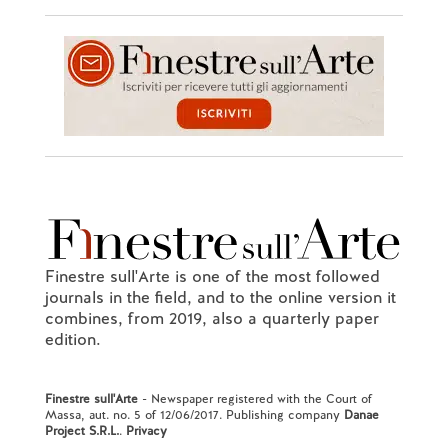
Finestre sull'Arte is one of the most followed
journals in the field, and to the online version it
combines, from 2019, also a quarterly paper
edition.
Finestre sull'Arte
- Newspaper registered with the Court of
Massa, aut. no. 5 of 12/06/2017. Publishing company
Danae
Project S.R.L.
.
Privacy