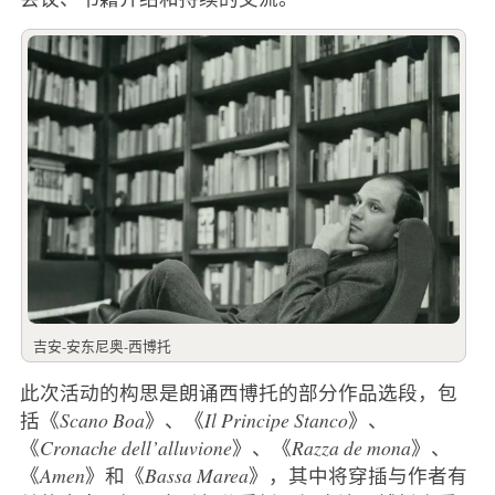
吉安-安东尼奥-西博托
此次活动的构思是朗诵西博托的部分作品选段，包
括《
Scano Boa
》、《
Il Principe Stanco
》、
《
Cronache dell’alluvione
》、《
Razza de mona
》、
《
Amen
》和《
Bassa Marea
》，其中将穿插与作者有