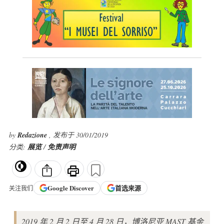
by
Redazione
, 发布于 30/01/2019
分类:
展览
/
免责声明
Google
Discover
首选来源
关注我们
2019 年 2 月 2 日至 4 月 28 日，博洛尼亚 MAST 基金