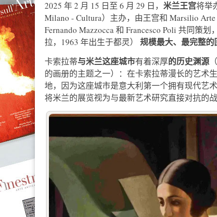
米兰王宫
2025 年 2 月 15 日至 6 月 29 日，
将举
Milano - Cultura）主办，由王宫和 Marsilio Arte
Fernando Mazzocca 和 Francesco Poli 共
规模最大、最完整的
拉，1963 年出生于都灵）
与米兰这座城市
的历史渊源
卡索拉蒂
有着深厚
的画册的主题之一）：在卡索拉蒂漫长的艺术
地，因为这座城市是意大利第一个拥有现代艺术体系
将米兰的展览视为与最新艺术研究直接对抗的