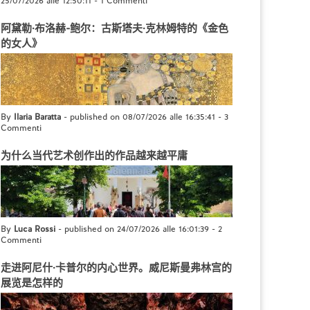
25/07/2026 alle 12:50:11
-
1 Commenti
阿黛勒·布洛赫-鲍尔：古斯塔夫·克林姆特的《金色
的女人》
By
Ilaria Baratta
- published on 08/07/2026 alle 16:35:41
-
3
Commenti
为什么当代艺术创作出的作品越来越平庸
By
Luca Rossi
- published on 24/07/2026 alle 16:01:39
-
2
Commenti
走进阿尼什·卡普尔的内心世界。威尼斯曼弗林宫的
展览是怎样的