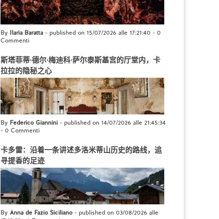
By
Ilaria Baratta
- published on 15/07/2026 alle 17:21:40
-
0
Commenti
斯塔菲蒂·德尔·梅迪科·萨尔泰斯基宫的厅堂内，卡
拉拉的隐秘之心
By
Federico Giannini
- published on 14/07/2026 alle 21:45:34
-
0 Commenti
卡多雷：沿着一条讲述多洛米蒂山历史的路线，追
寻提香的足迹
By
Anna de Fazio Siciliano
- published on 03/08/2026 alle