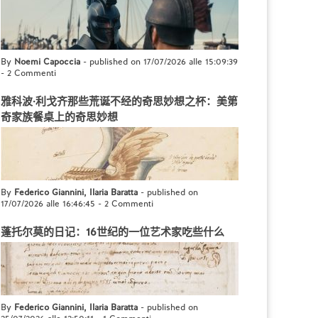
By
Noemi Capoccia
- published on 17/07/2026 alle 15:09:39
-
2 Commenti
雅科波·利戈齐那些荒诞不经的奇思妙想之杯：美第
奇家族餐桌上的奇思妙想
By
Federico Giannini, Ilaria Baratta
- published on
17/07/2026 alle 16:46:45
-
2 Commenti
蓬托尔莫的日记：16世纪的一位艺术家吃些什么
By
Federico Giannini, Ilaria Baratta
- published on