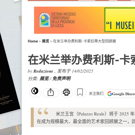
Home
展览
在米兰举办费利斯-卡索拉蒂大型回顾展
在米兰举办费利斯-卡
by
Redazione
, 发布于 14/02/2025
分类:
展览
/
免责声明
Google
Disco
关注我们
米兰王宫（Palazzo Reale）将于 2025
在成为规模最大、最全面的艺术家回顾展之一，