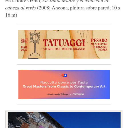
En la foto: Ozmo,
La Santa Madre y el Niño con la
cabeza al revés
(2008; Ancona, pintura sobre pared, 10 x
16 m)