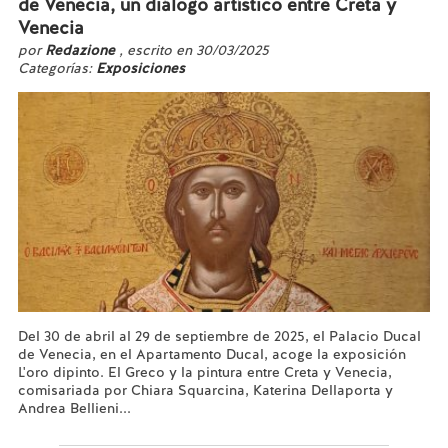
de Venecia, un diálogo artístico entre Creta y
Venecia
por
Redazione
, escrito en 30/03/2025
Categorías:
Exposiciones
Del 30 de abril al 29 de septiembre de 2025, el Palacio Ducal
de Venecia, en el Apartamento Ducal, acoge la exposición
L'oro dipinto. El Greco y la pintura entre Creta y Venecia,
comisariada por Chiara Squarcina, Katerina Dellaporta y
Andrea Bellieni...
Leer más...