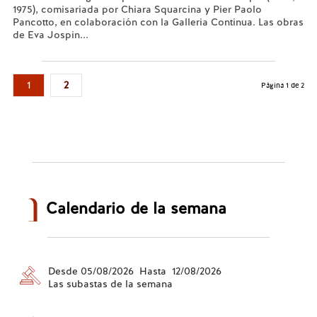
1975), comisariada por Chiara Squarcina y Pier Paolo
Pancotto, en colaboración con la Galleria Continua. Las obras
de Eva Jospin...
Leer más...
1
2
Página 1 de 2
Calendario de la semana
Desde 05/08/2026 Hasta 12/08/2026
Las subastas de la semana