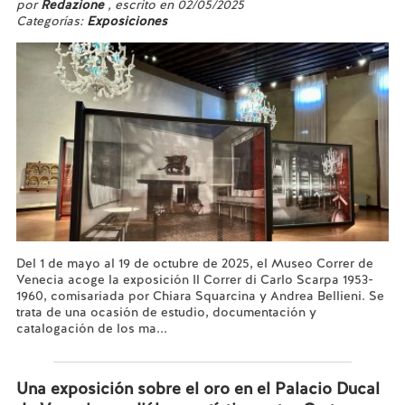
por
Redazione
, escrito en 02/05/2025
Categorías:
Exposiciones
Del 1 de mayo al 19 de octubre de 2025, el Museo Correr de
Venecia acoge la exposición Il Correr di Carlo Scarpa 1953-
1960, comisariada por Chiara Squarcina y Andrea Bellieni. Se
trata de una ocasión de estudio, documentación y
catalogación de los ma...
Leer más...
Una exposición sobre el oro en el Palacio Ducal