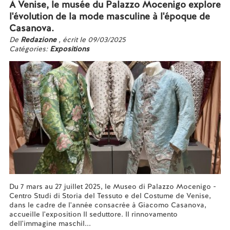
À Venise, le musée du Palazzo Mocenigo explore
l'évolution de la mode masculine à l'époque de
Casanova.
De
Redazione
, écrit le 09/03/2025
Catégories:
Expositions
Du 7 mars au 27 juillet 2025, le Museo di Palazzo Mocenigo -
Centro Studi di Storia del Tessuto e del Costume de Venise,
dans le cadre de l'année consacrée à Giacomo Casanova,
accueille l'exposition Il seduttore. Il rinnovamento
dell'immagine maschil...