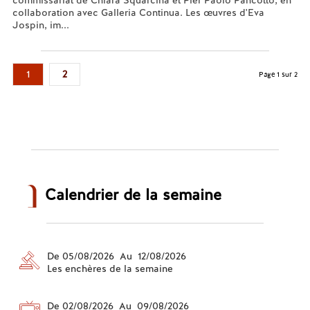
commissariat de Chiara Squarcina et Pier Paolo Pancotto, en
collaboration avec Galleria Continua. Les œuvres d'Eva
Jospin, im...
En savoir plus...
1
2
Page 1 sur 2
Calendrier de la semaine
De 05/08/2026 Au 12/08/2026
Les enchères de la semaine
De 02/08/2026 Au 09/08/2026