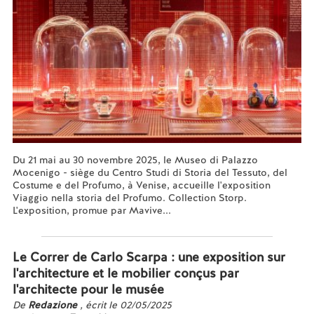
Du 21 mai au 30 novembre 2025, le Museo di Palazzo
Mocenigo - siège du Centro Studi di Storia del Tessuto, del
Costume e del Profumo, à Venise, accueille l'exposition
Viaggio nella storia del Profumo. Collection Storp.
L'exposition, promue par Mavive...
En savoir plus...
Le Correr de Carlo Scarpa : une exposition sur
l'architecture et le mobilier conçus par
l'architecte pour le musée
De
Redazione
, écrit le 02/05/2025