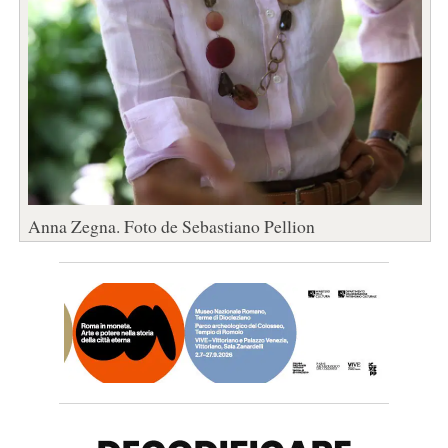
Anna Zegna. Foto de Sebastiano Pellion