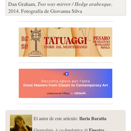
Dan Graham,
Two way mirror / Hedge arabesque
,
2014. Fotografía de Giovanna Silva
Ilaria Baratta
El autor de este artículo:
Finestre
Giornalista, è co-fondatrice di