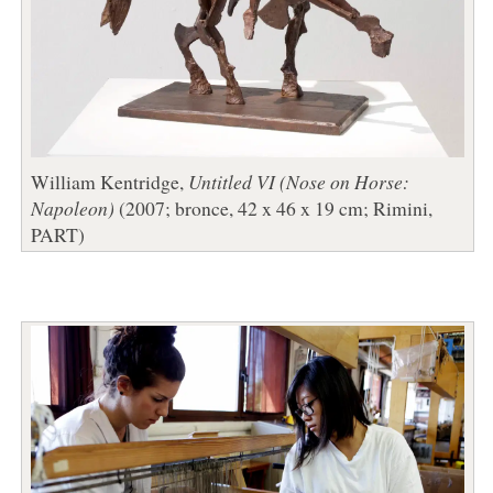
William Kentridge,
Untitled VI (Nose on Horse:
Napoleon)
(2007; bronce, 42 x 46 x 19 cm; Rimini,
PART)