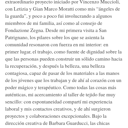
extraordinario proyecto iniciado por Vincenzo Muccioli,
con Letizia y Gian Marco Moratti como mis “ángeles de
la guarda”, y poco a poco fui involucrando a algunos
miembros de mi familia, así como al consejo de
Fondazione Zegna. Desde mi primera visita a San
Patrignano, los pilares sobre los que se asienta la
comunidad resonaron con fuerza en mi interior: en
primer lugar, el trabajo, como fuente de dignidad sobre la
que las personas pueden construir un sólido camino hacia
la recuperación, y después la belleza, una belleza
contagiosa, capaz de pasar de los materiales a las manos
de los jóvenes que los trabajan y de ahí al corazón con un
poder mágico y terapéutico. Como todas las cosas más
auténticas, mi acercamiento al taller de tejido fue muy
sencillo: con espontaneidad compartí mi experiencia
laboral y mis contactos creativos, y de ahí surgieron
proyectos y colaboraciones excepcionales. Bajo la
dirección creativa de Barbara Guarducci, las chicas