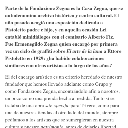
Parte de la Fondazione Zegna es la Casa Zegna, que se
autodenomina archivo histórico y centro cultural. El
año pasado acogió una exposición dedicada a
Pistoletto padre e hijo, y en aquella ocasión Lei
entabló minidiálogos con el comisario Alberto Fiz.
Fue Ermenegildo Zegna quien encargó por primera
vez un ciclo de graffiti sobre
a Ettore
El arte de la lana
Pistoletto en 1929: ¿ha habido colaboraciones
similares con otros artistas a lo largo de los años?
El del encargo artístico es un criterio heredado de nuestro
fundador que hemos llevado adelante como Grupo y
como Fondazione Zegna, encontrándolo afín a nosotros,
un poco como una prenda hecha a medida. Tanto si se
trataba de una obra
site-specific
para Trivero, como para
una de nuestras tiendas al otro lado del mundo, siempre
pedíamos a los artistas que se sumergieran en nuestra
cultura y nuestro
patrimonio
, antes de dejarles libertad