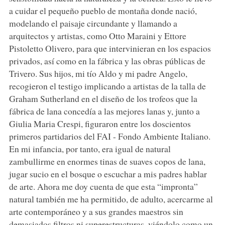
a cuidar el pequeño pueblo de montaña donde nació,
modelando el paisaje circundante y llamando a
arquitectos y artistas, como Otto Maraini y Ettore
Pistoletto Olivero, para que intervinieran en los espacios
privados, así como en la fábrica y las obras públicas de
Trivero. Sus hijos, mi tío Aldo y mi padre Angelo,
recogieron el testigo implicando a artistas de la talla de
Graham Sutherland en el diseño de los trofeos que la
fábrica de lana concedía a las mejores lanas y, junto a
Giulia Maria Crespi, figuraron entre los doscientos
primeros partidarios del FAI - Fondo Ambiente Italiano.
En mi infancia, por tanto, era igual de natural
zambullirme en enormes tinas de suaves copos de lana,
jugar sucio en el bosque o escuchar a mis padres hablar
de arte. Ahora me doy cuenta de que esta “impronta”
natural también me ha permitido, de adulto, acercarme al
arte contemporáneo y a sus grandes maestros sin
demasiados filtros ni superestructuras, viéndolo como un