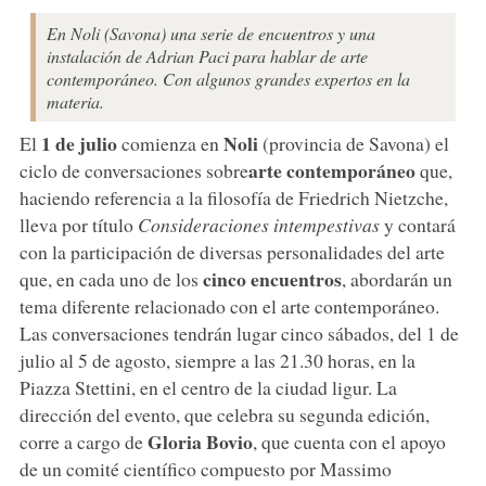
En Noli (Savona) una serie de encuentros y una
instalación de Adrian Paci para hablar de arte
contemporáneo. Con algunos grandes expertos en la
materia.
1 de julio
Noli
El
comienza en
(provincia de Savona) el
arte contemporáneo
ciclo de conversaciones sobre
que,
haciendo referencia a la filosofía de Friedrich Nietzche,
lleva por título
Consideraciones intempestivas
y contará
con la participación de diversas personalidades del arte
cinco encuentros
que, en cada uno de los
, abordarán un
tema diferente relacionado con el arte contemporáneo.
Las conversaciones tendrán lugar cinco sábados, del 1 de
julio al 5 de agosto, siempre a las 21.30 horas, en la
Piazza Stettini, en el centro de la ciudad ligur. La
dirección del evento, que celebra su segunda edición,
Gloria Bovio
corre a cargo de
, que cuenta con el apoyo
de un comité científico compuesto por Massimo