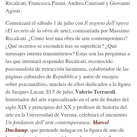
Recalcati, Francesca Pasini, Andrea Canziani y Giovanni
Agosti.
Comenzará el sábado 1 de julio con
Il segreto dell’opera
(El secreto de la obra de
arte), comisariada por Massimo
Recalcati. ¿Cómo leer una obra de arte contemporáneo?
¿Qué secretos se esconden tras su superficie? ¿Qué
mensajes intenta transmitirnos? Estas son las preguntas a
las que intentará responder Recalcati, reconocido
psicoanalista de extracción lacaniana, colaborador de las
páginas culturales de
Repubblica
y autor de ensayos
sobre psicoanálisis, muchos de ellos dedicados a la figura
Valerio Terraroli
de Jacques Lacan. El 5 de julio,
,
historiador del arte especializado en el arte de finales del
siglo XIX y principios del XX y profesor de historia del
arte en la Universidad de Verona, celebrará el encuentro
Un fondatore dell’arte contemporanea:
Marcel
Duchamp
, que pretende indagar en la figura de uno de