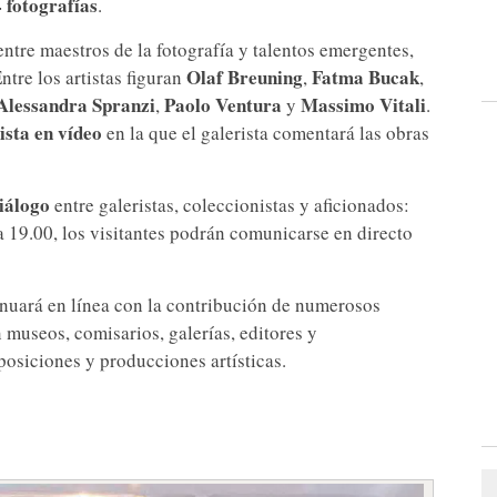
 fotografías
.
ntre maestros de la fotografía y talentos emergentes,
Olaf Breuning
Fatma Bucak
ntre los artistas figuran
,
,
Alessandra Spranzi
Paolo Ventura
Massimo Vitali
,
y
.
ista en vídeo
en la que el galerista comentará las obras
iálogo
entre galeristas, coleccionistas y aficionados:
 a 19.00, los visitantes podrán comunicarse en directo
nuará en línea con la contribución de numerosos
 museos, comisarios, galerías, editores y
posiciones y producciones artísticas.