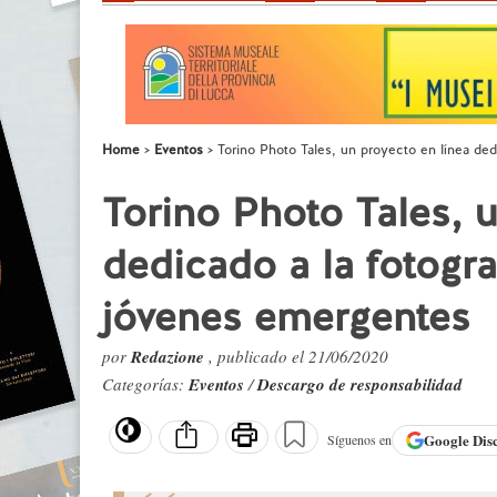
Home
Eventos
Torino Photo Tales, un proyecto en línea de
Torino Photo Tales, 
dedicado a la fotogr
jóvenes emergentes
por
Redazione
, publicado el 21/06/2020
Categorías:
Eventos
/
Descargo de responsabilidad
Google
Dis
Síguenos en