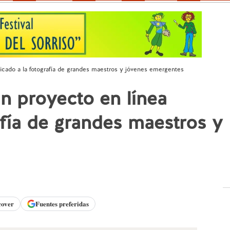
dicado a la fotografía de grandes maestros y jóvenes emergentes
un proyecto en línea
afía de grandes maestros y
cover
Fuentes preferidas