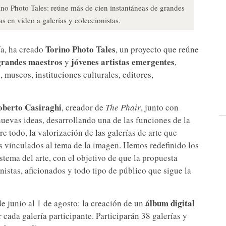
rino Photo Tales: reúne más de cien instantáneas de grandes
s en vídeo a galerías y coleccionistas.
Torino Photo Tales
ía, ha creado
, un proyecto que reúne
randes maestros
jóvenes artistas emergentes
y
,
, museos, instituciones culturales, editores,
berto Casiraghi
, creador de
The Phair
, junto con
nuevas ideas, desarrollando una de las funciones de la
obre todo, la valorización de las galerías de arte que
os vinculados al tema de la imagen. Hemos redefinido los
stema del arte, con el objetivo de que la propuesta
nistas, aficionados y todo tipo de público que sigue la
álbum digital
e junio al 1 de agosto: la creación de un
r cada galería participante. Participarán 38 galerías y