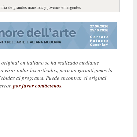
grafía de grandes maestros y jóvenes emergentes
 original en italiano se ha realizado mediante
visar todos los artículos, pero no garantizamos la
debidas al programa. Puede encontrar el original
 error,
por favor contáctenos
.