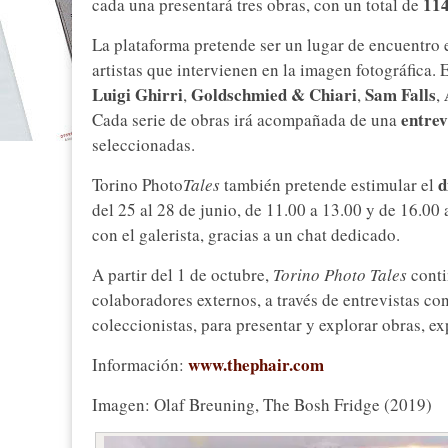
114
cada una presentará tres obras, con un total de
La plataforma pretende ser un lugar de encuentro e
artistas que intervienen en la imagen fotográfica. E
Luigi Ghirri
Goldschmied & Chiari
Sam Falls
,
,
,
entrev
Cada serie de obras irá acompañada de una
seleccionadas.
d
Torino Photo
Tales
también pretende estimular el
del 25 al 28 de junio, de 11.00 a 13.00 y de 16.00
con el galerista, gracias a un chat dedicado.
A partir del 1 de octubre,
Torino Photo Tales
conti
colaboradores externos, a través de entrevistas con
coleccionistas, para presentar y explorar obras, ex
www.thephair.com
Información:
Imagen: Olaf Breuning, The Bosh Fridge (2019)