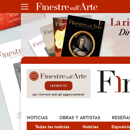
NOTICIAS
OBRAS Y ARTISTAS
RESEÑA
Todas las noticias
Noticias
Exposici