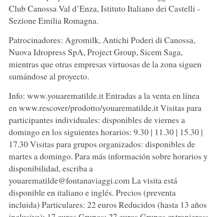
Club Canossa Val d’Enza, Istituto Italiano dei Castelli -
Sezione Emilia Romagna.
Patrocinadores: Agromilk, Antichi Poderi di Canossa,
Nuova Idropress SpA, Project Group, Sicem Saga,
mientras que otras empresas virtuosas de la zona siguen
sumándose al proyecto.
Info: www.youarematilde.it Entradas a la venta en línea
en www.rescover/prodotto/youarematilde.it Visitas para
participantes individuales: disponibles de viernes a
domingo en los siguientes horarios: 9.30 | 11.30 | 15.30 |
17.30 Visitas para grupos organizados: disponibles de
martes a domingo. Para más información sobre horarios y
disponibilidad, escriba a
youarematilde@fontanaviaggi.com La visita está
disponible en italiano e inglés. Precios (preventa
incluida) Particulares: 22 euros Reducidos (hasta 13 años
inclusive): 17 euros Grupos: 27 euros Grupos extranjeros: