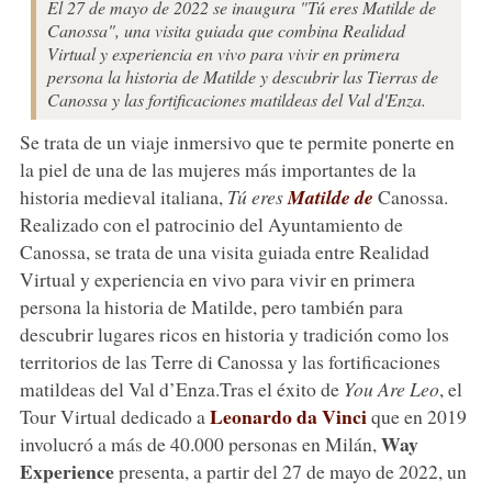
El 27 de mayo de 2022 se inaugura "Tú eres Matilde de
Canossa", una visita guiada que combina Realidad
Virtual y experiencia en vivo para vivir en primera
persona la historia de Matilde y descubrir las Tierras de
Canossa y las fortificaciones matildeas del Val d'Enza.
Se trata de un viaje inmersivo que te permite ponerte en
la piel de una de las mujeres más importantes de la
historia medieval italiana,
Tú eres
Matilde de
Canossa.
Realizado con el patrocinio del Ayuntamiento de
Canossa, se trata de una visita guiada entre Realidad
Virtual y experiencia en vivo para vivir en primera
persona la historia de Matilde, pero también para
descubrir lugares ricos en historia y tradición como los
territorios de las Terre di Canossa y las fortificaciones
matildeas del Val d’Enza.Tras el éxito de
You Are Leo
, el
Leonardo da Vinci
Tour Virtual dedicado a
que en 2019
Way
involucró a más de 40.000 personas en Milán,
Experience
presenta, a partir del 27 de mayo de 2022, un