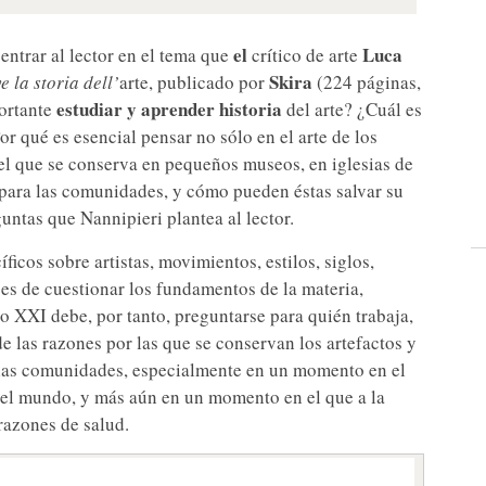
el
Luca
entrar al lector en el tema que
crítico de arte
Skira
e la storia dell’
arte, publicado por
(224 páginas,
estudiar y aprender historia
ortante
del arte? ¿Cuál es
Por qué es esencial pensar no sólo en el arte de los
el que se conserva en pequeños museos, en iglesias de
 para las comunidades, y cómo pueden éstas salvar su
untas que Nannipieri plantea al lector.
íficos sobre artistas, movimientos, estilos, siglos,
ces de cuestionar los fundamentos de la materia,
glo XXI debe, por tanto, preguntarse para quién trabaja,
de las razones por las que se conservan los artefactos y
y las comunidades, especialmente en un momento en el
 del mundo, y más aún en un momento en el que a la
razones de salud.