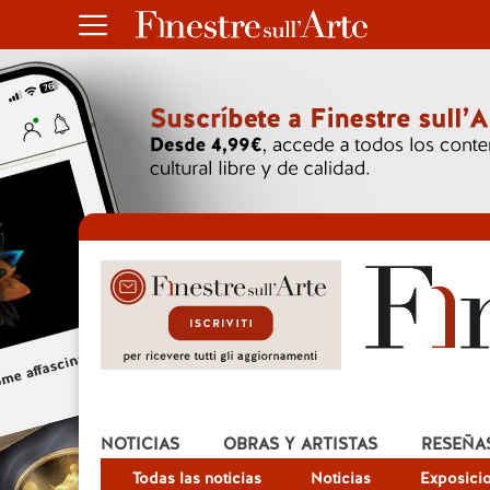
NOTICIAS
OBRAS Y ARTISTAS
RESEÑA
Todas las noticias
Noticias
Exposici