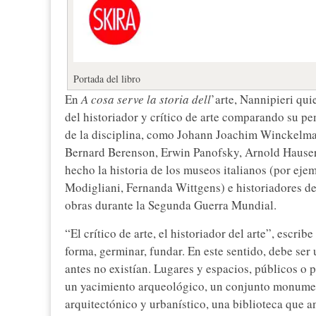
Portada del libro
En
A cosa serve la storia dell
’arte, Nannipieri qui
del historiador y crítico de arte comparando su p
de la disciplina, como Johann Joachim Winckelman
Bernard Berenson, Erwin Panofsky, Arnold Hauser 
hecho la historia de los museos italianos (por eje
Modigliani, Fernanda Wittgens) e historiadores de
obras durante la Segunda Guerra Mundial.
“El crítico de arte, el historiador del arte”, escrib
forma, germinar, fundar. En este sentido, debe ser
antes no existían. Lugares y espacios, públicos o 
un yacimiento arqueológico, un conjunto monumen
arquitectónico y urbanístico, una biblioteca que a