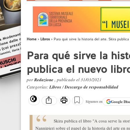
Home
Libros
Para qué sirve la historia del arte. Skira public
Para qué sirve la hist
publica el nuevo libr
por
Redazione
, publicado el 31/03/2021
Categorías:
Libros
/
Descargo de responsabilidad
Google
Dis
Síguenos en
Skira publica el libro "A cosa serve la stori
Nannipieri sobre el papel de la historia del arte en n