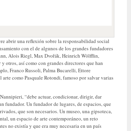
ere abrir una reflexión sobre la responsabilidad social
ensamiento con el de algunos de los grandes fundadores
n, Alois Riegl, Max Dvořák, Heinrich Wölfflin,
y otros, así como con grandes directores que han
mplo, Franco Russoli, Palma Bucarelli, Ettore
l arte como Pasquale Rotondi, famoso por salvar varias
e Nannipieri, “debe actuar, condicionar, dirigir, dar
 un fundador. Un fundador de lugares, de espacios, que
privados, que son necesarios. Un museo, una gipsoteca,
tal, un espacio de arte contemporáneo, un reto
ntes no existía y que era muy necesaria en un país