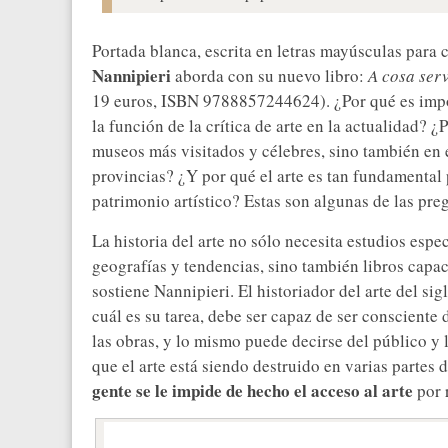
Portada blanca, escrita en letras mayúsculas para c
Nannipieri
aborda con su nuevo libro:
A cosa serv
19 euros, ISBN 9788857244624). ¿Por qué es imp
la función de la crítica de arte en la actualidad? ¿
museos más visitados y célebres, sino también en 
provincias? ¿Y por qué el arte es tan fundamental
patrimonio artístico? Estas son algunas de las preg
La historia del arte no sólo necesita estudios espec
geografías y tendencias, sino también libros capa
sostiene Nannipieri. El historiador del arte del si
cuál es su tarea, debe ser capaz de ser consciente 
las obras, y lo mismo puede decirse del público 
que el arte está siendo destruido en varias partes
gente se le impide de hecho el acceso al arte
por 