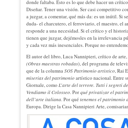
donde faltaba. Esto es lo que debe hacer un crítico 
Diseñar. Tener una visión. Ser casi competitivo con
a juzgar, a comentar, qué más da: es un inútil. Si s
duda- el charcutero, el ferroviario, el maestro, el a
responde a una necesidad. Si el crítico y el histor
tienen que juzgar, dejémosles en la irrelevancia p
y cada vez más inesenciales. Porque no entendemo
El autor del libro, Luca Nannipieri, crítico de arte
(Obras maestras robadas
), del programa de tele
que de la columna
SOS Patrimonio artistico
, Rai 
miserias del patrimonio
artístico nacional. Entre s
Giornale, como
L’arte del terrore. Tutti i segreti
Vendiamo il Colosseo
. Por
qué privatizar el patri
dell’arte italiana
. Por qué
tenemos el patrimonio 
Europa. Dirige la Casa Nannipieri Arte, comisaria