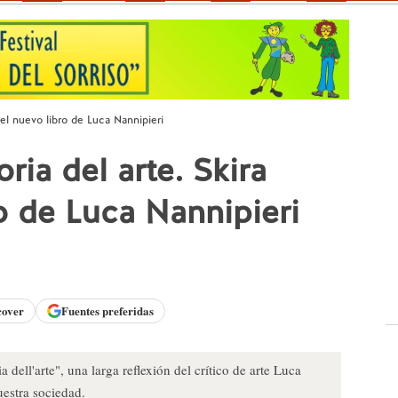
a el nuevo libro de Luca Nannipieri
oria del arte. Skira
o de Luca Nannipieri
cover
Fuentes preferidas
a dell'arte", una larga reflexión del crítico de arte Luca
uestra sociedad.