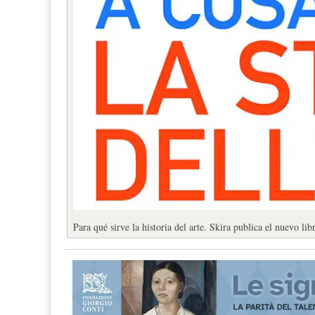
Para qué sirve la historia del arte. Skira publica el nuevo li