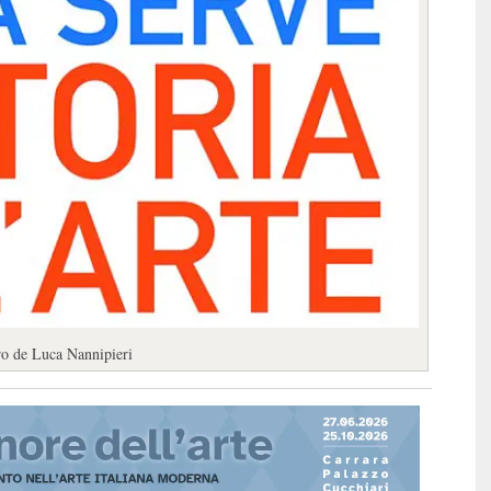
bro de Luca Nannipieri