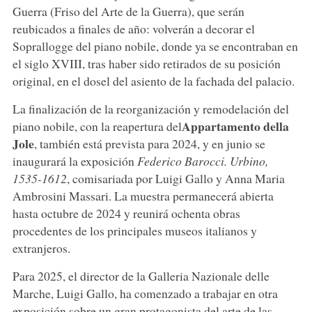
Guerra (Friso del Arte de la Guerra), que serán
reubicados a finales de año: volverán a decorar el
Soprallogge del piano nobile, donde ya se encontraban en
el siglo XVIII, tras haber sido retirados de su posición
original, en el dosel del asiento de la fachada del palacio.
La finalización de la reorganización y remodelación del
Appartamento della
piano nobile, con la reapertura del
Jole
, también está prevista para 2024, y en junio se
inaugurará la exposición
Federico Barocci. Urbino,
1535-1612
, comisariada por Luigi Gallo y Anna Maria
Ambrosini Massari. La muestra permanecerá abierta
hasta octubre de 2024 y reunirá ochenta obras
procedentes de los principales museos italianos y
extranjeros.
Para 2025, el director de la Galleria Nazionale delle
Marche, Luigi Gallo, ha comenzado a trabajar en otra
exposición sobre un gran protagonista del arte de las