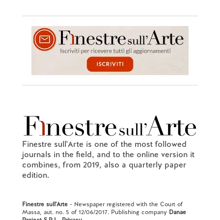
Finestre sull'Arte is one of the most followed
journals in the field, and to the online version it
combines, from 2019, also a quarterly paper
edition.
Finestre sull'Arte
- Newspaper registered with the Court of
Massa, aut. no. 5 of 12/06/2017. Publishing company
Danae
Project S.R.L.
.
Privacy