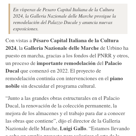
En vísperas de Pesaro Capital Italiana de la Cultura
2024, la Galleria Nazionale delle Marche prosigue la
remodelación del Palazzo Ducale y anuncia nuevas
exposiciones.
Pésaro Capital Italiana de la Cultura
Con vistas a
2024
Galleria Nazionale delle Marche
, la
de Urbino ha
puesto en marcha, gracias a los fondos del PNRR y otros,
importante remodelación
Palacio
un proceso de
del
Ducal
que comenzó en 2022. El proyecto de
piano
remodelación continúa con intervenciones en el
nobile
sin descuidar el programa cultural.
“Junto a las grandes obras estructurales en el Palacio
Ducal, la renovación de la colección permanente, la
mejora de los almacenes y el trabajo para dar a conocer
las obras que contiene”, dijo el director de la Galleria
Luigi Gallo
Nazionale delle Marche,
. “Estamos llevando
a cabo un amplio proyecto para valorizar el arte de la