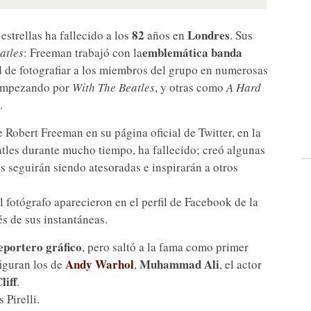
82
Londres
estrellas ha fallecido a los
años en
. Sus
emblemática banda
atles
: Freeman trabajó con la
 de fotografiar a los miembros del grupo en numerosas
empezando por
With The Beatles
, y otras como
A Hard
.
 Robert Freeman en su página oficial de Twitter, en la
atles durante mucho tiempo, ha fallecido; creó algunas
s seguirán siendo atesoradas e inspirarán a otros
 fotógrafo aparecieron en el perfil de Facebook de la
s de sus instantáneas.
eportero gráfico
, pero saltó a la fama como primer
Andy Warhol
Muhammad Ali
figuran los de
,
, el actor
iff
.
 Pirelli.