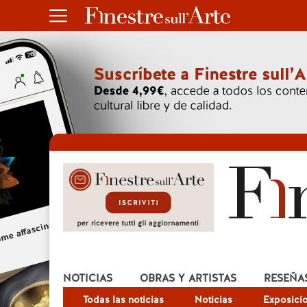
NOTICIAS
OBRAS Y ARTISTAS
RESEÑA
Todas las noticias
Noticias
Exposici