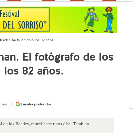
eatles ha fallecido a los 82 años.
an. El fotógrafo de los
a los 82 años.
cover
Fuentes preferidas
al de los Beatles, murió hace unos días. También