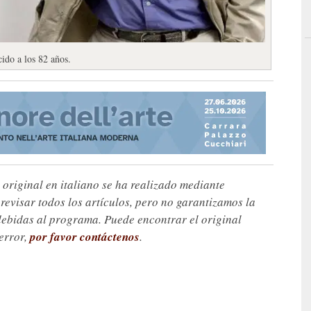
cido a los 82 años.
 original en italiano se ha realizado mediante
visar todos los artículos, pero no garantizamos la
debidas al programa. Puede encontrar el original
 error,
por favor contáctenos
.