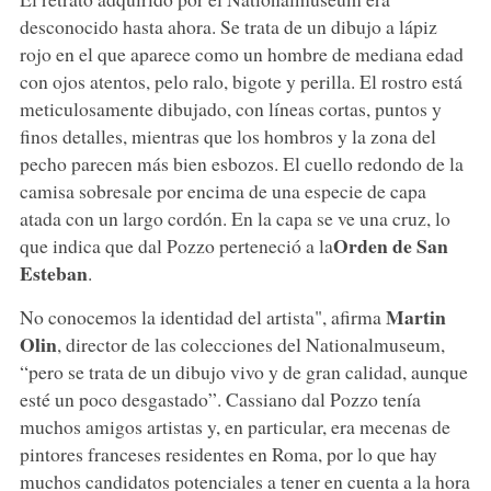
desconocido hasta ahora. Se trata de un dibujo a lápiz
rojo en el que aparece como un hombre de mediana edad
con ojos atentos, pelo ralo, bigote y perilla. El rostro está
meticulosamente dibujado, con líneas cortas, puntos y
finos detalles, mientras que los hombros y la zona del
pecho parecen más bien esbozos. El cuello redondo de la
camisa sobresale por encima de una especie de capa
atada con un largo cordón. En la capa se ve una cruz, lo
Orden de San
que indica que dal Pozzo perteneció a la
Esteban
.
Martin
No conocemos la identidad del artista", afirma
Olin
, director de las colecciones del Nationalmuseum,
“pero se trata de un dibujo vivo y de gran calidad, aunque
esté un poco desgastado”. Cassiano dal Pozzo tenía
muchos amigos artistas y, en particular, era mecenas de
pintores franceses residentes en Roma, por lo que hay
muchos candidatos potenciales a tener en cuenta a la hora