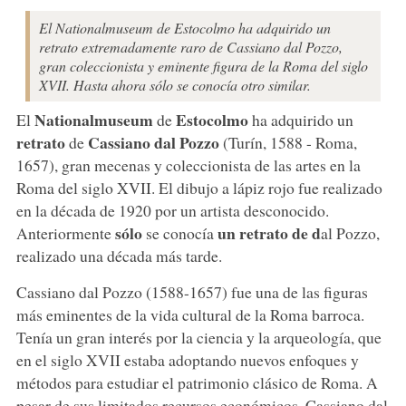
El Nationalmuseum de Estocolmo ha adquirido un
retrato extremadamente raro de Cassiano dal Pozzo,
gran coleccionista y eminente figura de la Roma del siglo
XVII. Hasta ahora sólo se conocía otro similar.
Nationalmuseum
Estocolmo
El
de
ha adquirido un
retrato
Cassiano dal Pozzo
de
(Turín, 1588 - Roma,
1657), gran mecenas y coleccionista de las artes en la
Roma del siglo XVII. El dibujo a lápiz rojo fue realizado
en la década de 1920 por un artista desconocido.
sólo
un retrato de d
Anteriormente
se conocía
al Pozzo,
realizado una década más tarde.
Cassiano dal Pozzo (1588-1657) fue una de las figuras
más eminentes de la vida cultural de la Roma barroca.
Tenía un gran interés por la ciencia y la arqueología, que
en el siglo XVII estaba adoptando nuevos enfoques y
métodos para estudiar el patrimonio clásico de Roma. A
pesar de sus limitados recursos económicos, Cassiano dal