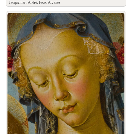
Jacquemart-André. Foto: Arcanes