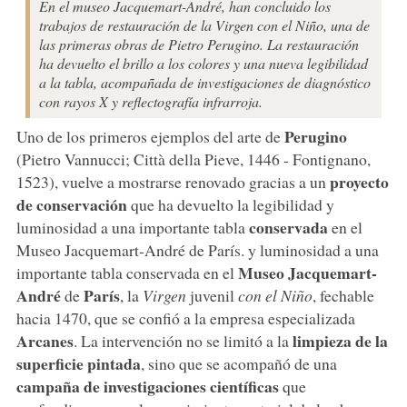
En el museo Jacquemart-André, han concluido los
trabajos de restauración de la Virgen con el Niño, una de
las primeras obras de Pietro Perugino. La restauración
ha devuelto el brillo a los colores y una nueva legibilidad
a la tabla, acompañada de investigaciones de diagnóstico
con rayos X y reflectografía infrarroja.
Perugino
Uno de los primeros ejemplos del arte de
(Pietro Vannucci; Città della Pieve, 1446 - Fontignano,
proyecto
1523), vuelve a mostrarse renovado gracias a un
de conservación
que ha devuelto la legibilidad y
conservada
luminosidad a una importante tabla
en el
Museo Jacquemart-André de París. y luminosidad a una
Museo Jacquemart-
importante tabla conservada en el
André
París
de
, la
Virgen
juvenil
con el Niño
, fechable
hacia 1470, que se confió a la empresa especializada
Arcanes
limpieza de la
. La intervención no se limitó a la
superficie pintada
, sino que se acompañó de una
campaña de investigaciones científicas
que