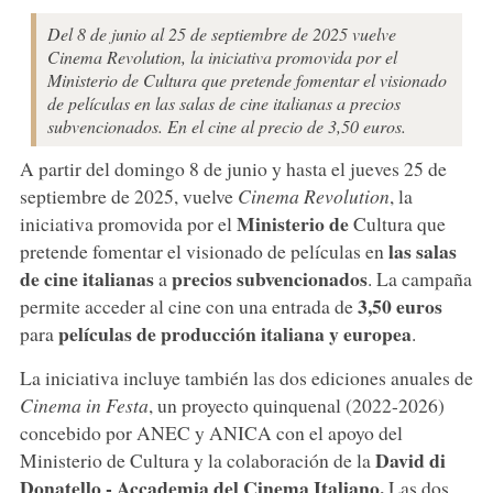
Del 8 de junio al 25 de septiembre de 2025 vuelve
Cinema Revolution, la iniciativa promovida por el
Ministerio de Cultura que pretende fomentar el visionado
de películas en las salas de cine italianas a precios
subvencionados. En el cine al precio de 3,50 euros.
A partir del domingo 8 de junio y hasta el jueves 25 de
septiembre de 2025, vuelve
Cinema Revolution
, la
Ministerio de
iniciativa promovida por el
Cultura que
las salas
pretende fomentar el visionado de películas en
de cine italianas
precios subvencionados
a
. La campaña
3,50 euros
permite acceder al cine con una entrada de
películas de producción italiana y europea
para
.
La iniciativa incluye también las dos ediciones anuales de
Cinema in Festa
, un proyecto quinquenal (2022-2026)
concebido por ANEC y ANICA con el apoyo del
David di
Ministerio de Cultura y la colaboración de la
Donatello - Accademia del Cinema Italiano.
Las dos