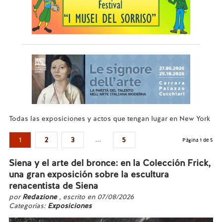
Todas las exposiciones y actos que tengan lugar en New York
...
1
2
3
5
Página 1 de 5
Siena y el arte del bronce: en la Colección Frick,
una gran exposición sobre la escultura
renacentista de Siena
por
Redazione
, escrito en 07/08/2026
Categorías:
Exposiciones