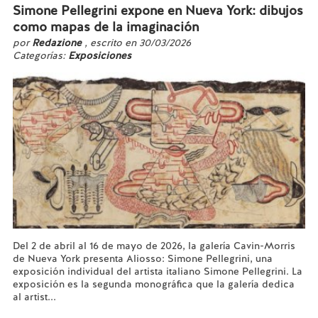
Simone Pellegrini expone en Nueva York: dibujos
como mapas de la imaginación
por
Redazione
, escrito en 30/03/2026
Categorías:
Exposiciones
Del 2 de abril al 16 de mayo de 2026, la galería Cavin-Morris
de Nueva York presenta Aliosso: Simone Pellegrini, una
exposición individual del artista italiano Simone Pellegrini. La
exposición es la segunda monográfica que la galería dedica
al artist...
Leer más...