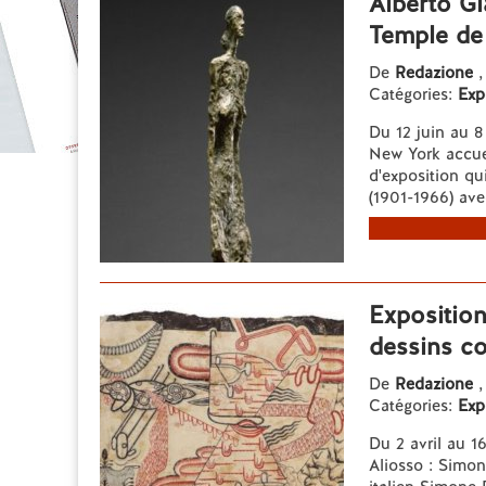
Alberto Gi
Temple de
De
Redazione
,
Catégories:
Exp
Du 12 juin au 
New York accuei
d'exposition qu
(1901-1966) ave
Exposition
dessins co
De
Redazione
,
Catégories:
Exp
Du 2 avril au 1
Aliosso : Simone