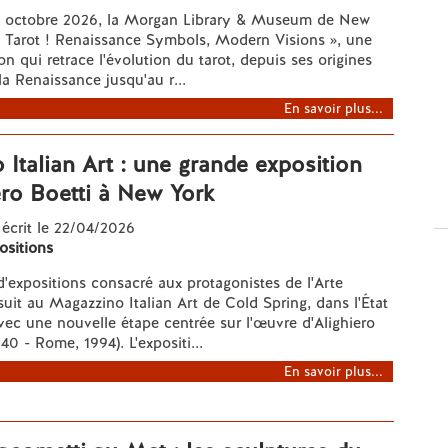
4 octobre 2026, la Morgan Library & Museum de New
« Tarot ! Renaissance Symbols, Modern Visions », une
on qui retrace l'évolution du tarot, depuis ses origines
 la Renaissance jusqu'au r...
En savoir plus...
Italian Art : une grande exposition
ero Boetti à New York
 écrit le 22/04/2026
ositions
expositions consacré aux protagonistes de l'Arte
uit au Magazzino Italian Art de Cold Spring, dans l'État
ec une nouvelle étape centrée sur l'œuvre d'Alighiero
940 - Rome, 1994). L'expositi...
En savoir plus...