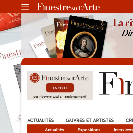
ACTUALITÉS
ŒUVRES ET ARTISTES
CR
Actualités
Expositions
Interview