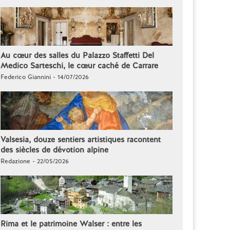
Au cœur des salles du Palazzo Staffetti Del
Medico Sarteschi, le cœur caché de Carrare
Federico Giannini - 14/07/2026
Valsesia, douze sentiers artistiques racontent
des siècles de dévotion alpine
Redazione - 22/05/2026
Rima et le patrimoine Walser : entre les