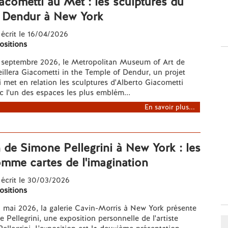
acometti au Met : les sculptures du
 Dendur à New York
 écrit le 16/04/2026
ositions
8 septembre 2026, le Metropolitan Museum of Art de
llera Giacometti in the Temple of Dendur, un projet
i met en relation les sculptures d'Alberto Giacometti
c l'un des espaces les plus emblém...
En savoir plus...
 de Simone Pellegrini à New York : les
mme cartes de l'imagination
 écrit le 30/03/2026
ositions
6 mai 2026, la galerie Cavin-Morris à New York présente
 Pellegrini, une exposition personnelle de l'artiste