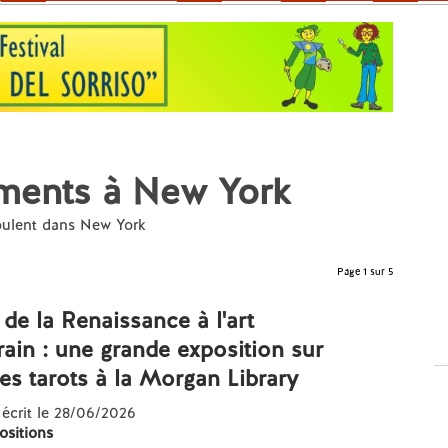
ements à New York
roulent dans New York
Page 1 sur 5
 de la Renaissance à l'art
in : une grande exposition sur
 des tarots à la Morgan Library
 écrit le 28/06/2026
ositions