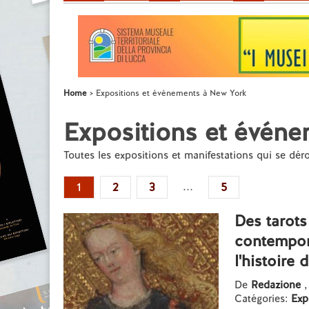
Home
Expositions et événements à New York
Expositions et évén
Toutes les expositions et manifestations qui se dé
...
1
2
3
5
Des tarots
contempora
l'histoire
De
Redazione
,
Catégories:
Exp