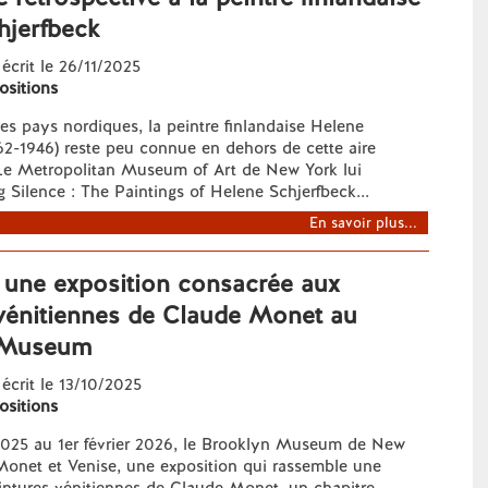
hjerfbeck
 écrit le 26/11/2025
ositions
es pays nordiques, la peintre finlandaise Helene
62-1946) reste peu connue en dehors de cette aire
Le Metropolitan Museum of Art de New York lui
 Silence : The Paintings of Helene Schjerfbeck...
En savoir plus...
 une exposition consacrée aux
 vénitiennes de Claude Monet au
 Museum
 écrit le 13/10/2025
ositions
2025 au 1er février 2026, le Brooklyn Museum de New
Monet et Venise, une exposition qui rassemble une