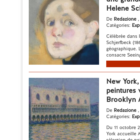
Helene Sc
De
Redazione
,
Catégories:
Exp
Célébrée dans l
Schjerfbeck (18
géographique. 
consacre Seeing
New York,
peintures
Brooklyn
De
Redazione
,
Catégories:
Exp
Du 11 octobre 
York accueille 