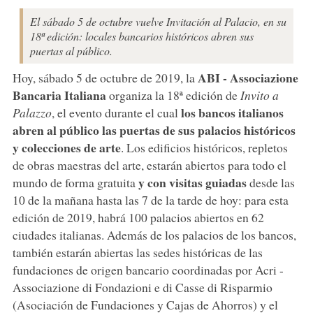
El sábado 5 de octubre vuelve Invitación al Palacio, en su
18ª edición: locales bancarios históricos abren sus
puertas al público.
ABI - Associazione
Hoy, sábado 5 de octubre de 2019, la
Bancaria Italiana
organiza la 18ª edición de
Invito a
los bancos italianos
Palazzo
, el evento durante el cual
abren al público las puertas de sus palacios históricos
y colecciones de arte
. Los edificios históricos, repletos
de obras maestras del arte, estarán abiertos para todo el
y con visitas guiadas
mundo de forma gratuita
desde las
10 de la mañana hasta las 7 de la tarde de hoy: para esta
edición de 2019, habrá 100 palacios abiertos en 62
ciudades italianas. Además de los palacios de los bancos,
también estarán abiertas las sedes históricas de las
fundaciones de origen bancario coordinadas por Acri -
Associazione di Fondazioni e di Casse di Risparmio
(Asociación de Fundaciones y Cajas de Ahorros) y el