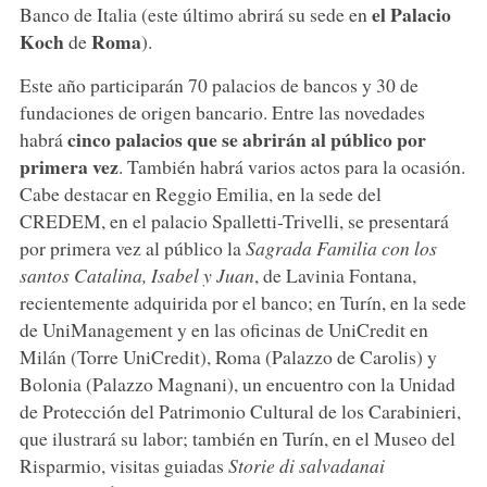
el Palacio
Banco de Italia (este último abrirá su sede en
Koch
Roma
de
).
Este año participarán 70 palacios de bancos y 30 de
fundaciones de origen bancario. Entre las novedades
cinco palacios que se abrirán al público por
habrá
primera vez
. También habrá varios actos para la ocasión.
Cabe destacar en Reggio Emilia, en la sede del
CREDEM, en el palacio Spalletti-Trivelli, se presentará
por primera vez al público la
Sagrada Familia con los
santos Catalina, Isabel y Juan
, de Lavinia Fontana,
recientemente adquirida por el banco; en Turín, en la sede
de UniManagement y en las oficinas de UniCredit en
Milán (Torre UniCredit), Roma (Palazzo de Carolis) y
Bolonia (Palazzo Magnani), un encuentro con la Unidad
de Protección del Patrimonio Cultural de los Carabinieri,
que ilustrará su labor; también en Turín, en el Museo del
Risparmio, visitas guiadas
Storie di salvadanai