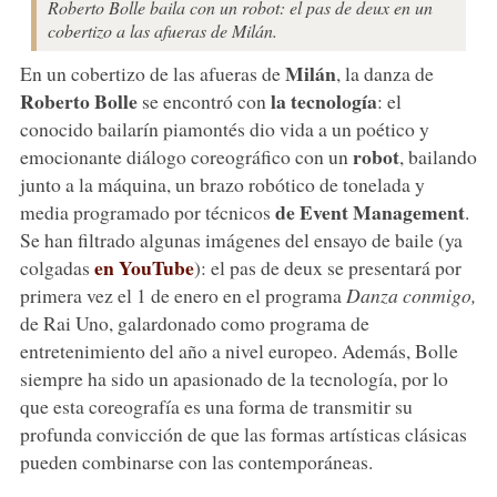
Roberto Bolle baila con un robot: el pas de deux en un
cobertizo a las afueras de Milán.
Milán
En un cobertizo de las afueras de
, la danza de
Roberto Bolle
la tecnología
se encontró con
: el
conocido bailarín piamontés dio vida a un poético y
robot
emocionante diálogo coreográfico con un
, bailando
junto a la máquina, un brazo robótico de tonelada y
de Event Management
media programado por técnicos
.
Se han filtrado algunas imágenes del ensayo de baile (ya
en YouTube
colgadas
): el pas de deux se presentará por
primera vez el 1 de enero en el programa
Danza conmigo,
de Rai Uno, galardonado como programa de
entretenimiento del año a nivel europeo. Además, Bolle
siempre ha sido un apasionado de la tecnología, por lo
que esta coreografía es una forma de transmitir su
profunda convicción de que las formas artísticas clásicas
pueden combinarse con las contemporáneas.