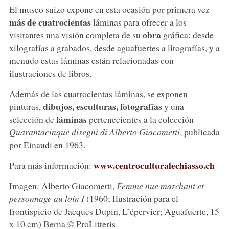
El museo suizo expone en esta ocasión por primera vez
más de cuatrocientas
láminas para ofrecer a los
obra
visitantes una visión completa de su
gráfica: desde
xilografías a grabados, desde aguafuertes a litografías, y a
menudo estas láminas están relacionadas con
ilustraciones de libros.
Además de las cuatrocientas láminas, se exponen
dibujos, esculturas, fotografías
pinturas,
y una
láminas
selección de
pertenecientes a la colección
Quarantacinque disegni di Alberto Giacometti
, publicada
por Einaudi en 1963.
www.centroculturalechiasso.ch
Para más información:
Imagen: Alberto Giacometti,
Femme nue marchant et
personnage au loin I
(1960; Ilustración para el
frontispicio de Jacques Dupin, L’épervier; Aguafuerte, 15
x 10 cm) Berna © ProLitteris