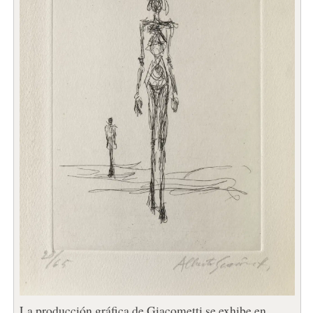
La producción gráfica de Giacometti se exhibe en