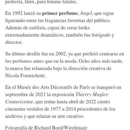
pedrería, látex, para femme fatales.
primer perfume
En 1992 lanzó su
,
Angel
, que sigue
figurando entre las fragancias favoritas del público.
Además de estilista, capaz de crear looks
extremadamente dramáticos, también fue fotógrafo y
director.
Su último desfile fue en 2002, ya que prefirió centrarse en
los perfumes antes que en la moda. Ocho años más tarde,
la marca fue relanzada bajo la dirección creativa de
Nicola Formichetti.
En el Musée des Arts Décoratifs de París se inauguró en
septiembre de 2021 la exposición
Thierry Mugler:
Couturissime
, que reúne hasta abril de 2022 ciento
cincuenta vestidos de 1977 a 2014 procedentes de los
archivos y que relatan su arte creativo.
Fotografía de Richard Bord/WireImage