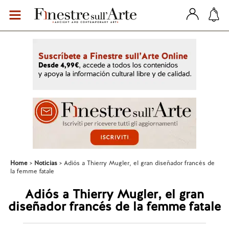
Home
Noticias
Adiós a Thierry Mugler, el gran diseñador francés de
la femme fatale
Adiós a Thierry Mugler, el gran
diseñador francés de la femme fatale