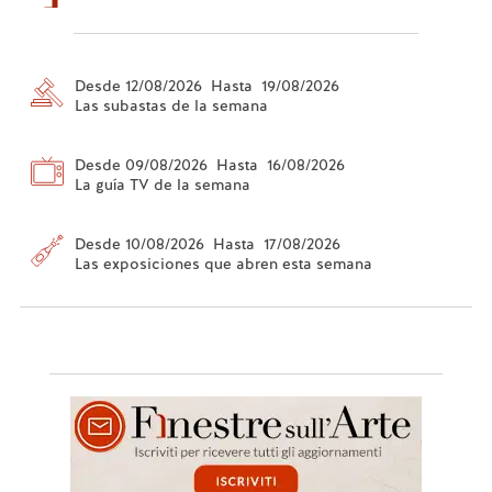
Desde 12/08/2026 Hasta 19/08/2026
Las subastas de la semana
Desde 09/08/2026 Hasta 16/08/2026
La guía TV de la semana
Desde 10/08/2026 Hasta 17/08/2026
Las exposiciones que abren esta semana