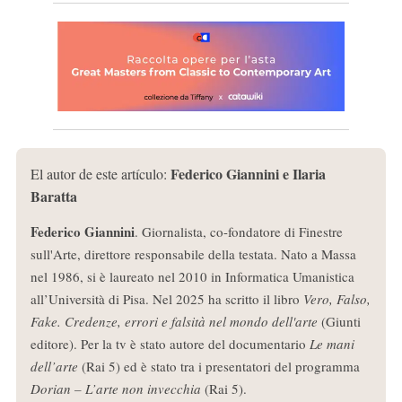
Federico Giannini e Ilaria
El autor de este artículo:
Baratta
Federico Giannini
. Giornalista, co-fondatore di Finestre
sull'Arte, direttore responsabile della testata. Nato a Massa
nel 1986, si è laureato nel 2010 in Informatica Umanistica
all’Università di Pisa. Nel 2025 ha scritto il libro
Vero, Falso,
Fake. Credenze, errori e falsità nel mondo dell'arte
(Giunti
editore). Per la tv è stato autore del documentario
Le mani
dell’arte
(Rai 5) ed è stato tra i presentatori del programma
Dorian – L’arte non invecchia
(Rai 5).