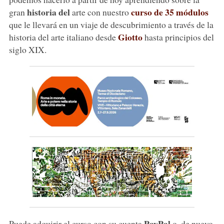
historia del
curso de 35 módulos
gran
arte con nuestro
que le llevará en un viaje de descubrimiento a través de la
Giotto
historia del arte italiano desde
hasta principios del
siglo XIX.
PayPal
Puede adquirir el curso con su cuenta
o, de nuevo