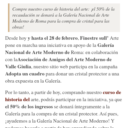
Compre nuestro curso de historia del arte: ¡el 50% de la
recaudación se donará a la Galería Nacional de Arte
Moderno de Roma para la compra de cristal para las
obras!
y hasta el 28 de febrero
Finestre sull’
Desde hoy
,
Arte
Galería
pone en marcha una iniciativa en apoyo de la
Nacional de Arte Moderno de
Roma: en colaboración
Asociación de Amigos del Arte Moderno de
con la
Valle Giulia
, nuestro sitio web participa en la campaña
Adopta un cuadro
para donar un cristal protector a una
obra expuesta en la Galería.
curso de
Por lo tanto, a partir de hoy, comprando nuestro
historia del
arte, podrás participar en la iniciativa, ya que
el 50% de los ingresos
se donará íntegramente a la
Galería para la compra de un cristal protector. Así pues,
¡ayudemos a la Galería Nacional de Arte Moderno! Y
podemos hacerlo a partir de hoy aprendiendo sobre la