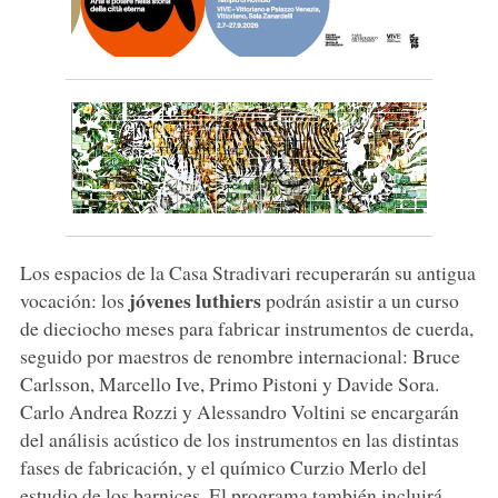
Los espacios de la Casa Stradivari recuperarán su antigua
jóvenes luthiers
vocación: los
podrán asistir a un curso
de dieciocho meses para fabricar instrumentos de cuerda,
seguido por maestros de renombre internacional: Bruce
Carlsson, Marcello Ive, Primo Pistoni y Davide Sora.
Carlo Andrea Rozzi y Alessandro Voltini se encargarán
del análisis acústico de los instrumentos en las distintas
fases de fabricación, y el químico Curzio Merlo del
estudio de los barnices. El programa también incluirá