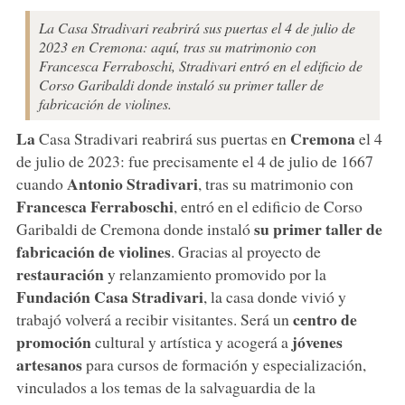
La Casa Stradivari reabrirá sus puertas el 4 de julio de
2023 en Cremona: aquí, tras su matrimonio con
Francesca Ferraboschi, Stradivari entró en el edificio de
Corso Garibaldi donde instaló su primer taller de
fabricación de violines.
La
Cremona
Casa Stradivari reabrirá sus puertas en
el 4
de julio de 2023: fue precisamente el 4 de julio de 1667
Antonio Stradivari
cuando
, tras su matrimonio con
Francesca Ferraboschi
, entró en el edificio de Corso
su primer taller de
Garibaldi de Cremona donde instaló
fabricación de violines
. Gracias al proyecto de
restauración
y relanzamiento promovido por la
Fundación Casa Stradivari
, la casa donde vivió y
centro de
trabajó volverá a recibir visitantes. Será un
promoción
jóvenes
cultural y artística y acogerá a
artesanos
para cursos de formación y especialización,
vinculados a los temas de la salvaguardia de la