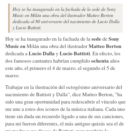
Hoy se ha inaugurado en la fachada de la sede de Sony
Music en Milán una obra del ilustrador Matteo Berton
dedicada al 80 aniversario del nacimiento de Lucio Dalla
y Lucio Battisti.
sede
Sony
Hoy se ha inaugurado en la fachada de la
de
Music
en
Matteo Berton
Milán una obra del ilustrador
Lucio Dalla
Lucio Battisti
dedicada a
y
. En efecto, los
ochenta
dos famosos cantantes habrían cumplido
años
este año, el primero el 4 de marzo, el segundo el 5 de
marzo.
Trabajar en la ilustración del octogésimo aniversario del
nacimiento de Battisti y Dalla“, dice Matteo Berton, ”ha
sido una gran oportunidad para redescubrir el vínculo que
me une a estos dos iconos de la música italiana. Cada uno
tiene sin duda un recuerdo ligado a una de sus canciones,
para mí fueron diferentes, el más antiguo quizás sea el de
mi madre y sus discos de Battisti, pero también la