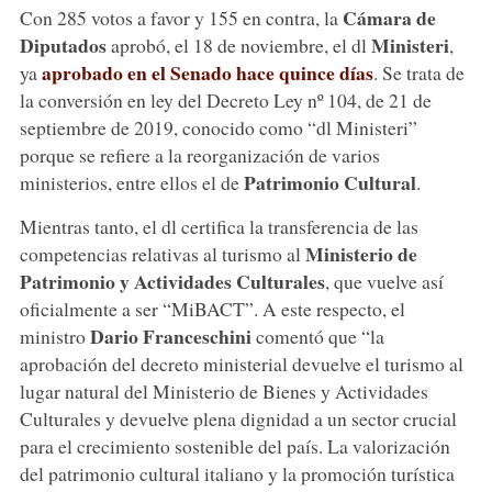
Cámara de
Con 285 votos a favor y 155 en contra, la
Diputados
Ministeri
aprobó, el 18 de noviembre, el dl
,
aprobado en el Senado hace quince días
ya
. Se trata de
la conversión en ley del Decreto Ley nº 104, de 21 de
septiembre de 2019, conocido como “dl Ministeri”
porque se refiere a la reorganización de varios
Patrimonio Cultural
ministerios, entre ellos el de
.
Mientras tanto, el dl certifica la transferencia de las
Ministerio de
competencias relativas al turismo al
Patrimonio y Actividades Culturales
, que vuelve así
oficialmente a ser “MiBACT”. A este respecto, el
Dario Franceschini
ministro
comentó que “la
aprobación del decreto ministerial devuelve el turismo al
lugar natural del Ministerio de Bienes y Actividades
Culturales y devuelve plena dignidad a un sector crucial
para el crecimiento sostenible del país. La valorización
del patrimonio cultural italiano y la promoción turística