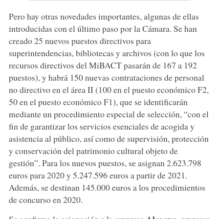
Pero hay otras novedades importantes, algunas de ellas
introducidas con el último paso por la Cámara. Se han
creado 25 nuevos puestos directivos para
superintendencias, bibliotecas y archivos (con lo que los
recursos directivos del MiBACT pasarán de 167 a 192
puestos), y habrá 150 nuevas contrataciones de personal
no directivo en el área II (100 en el puesto económico F2,
50 en el puesto económico F1), que se identificarán
mediante un procedimiento especial de selección, “con el
fin de garantizar los servicios esenciales de acogida y
asistencia al público, así como de supervisión, protección
y conservación del patrimonio cultural objeto de
gestión”. Para los nuevos puestos, se asignan 2.623.798
euros para 2020 y 5.247.596 euros a partir de 2021.
Además, se destinan 145.000 euros a los procedimientos
de concurso en 2020.
Ales spa
Se confirma la asignación a la empresa
, empresa