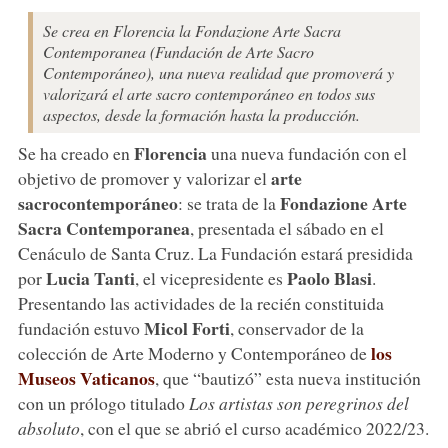
Se crea en Florencia la Fondazione Arte Sacra
Contemporanea (Fundación de Arte Sacro
Contemporáneo), una nueva realidad que promoverá y
valorizará el arte sacro contemporáneo en todos sus
aspectos, desde la formación hasta la producción.
Florencia
Se ha creado en
una nueva fundación con el
arte
objetivo de promover y valorizar el
sacro
contemporáneo
Fondazione Arte
: se trata de la
Sacra Contemporanea
, presentada el sábado en el
Cenáculo de Santa Cruz. La Fundación estará presidida
Lucia Tanti
Paolo Blasi
por
, el vicepresidente es
.
Presentando las actividades de la recién constituida
Micol Forti
fundación estuvo
, conservador de la
los
colección de Arte Moderno y Contemporáneo de
Museos Vaticanos
, que “bautizó” esta nueva institución
con un prólogo titulado
Los artistas son peregrinos del
absoluto
, con el que se abrió el curso académico 2022/23.