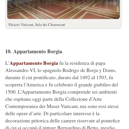
Palazzi Vaticani, Sala dei Chiaroscuri
10. Appartamento Borgia
Appartamento Borgia
L’
fu la residenza di papa
Alessandro VI, lo spagnolo Rodrigo de Borja y Doms,
durante il cui pontificato, durato dal 1492 al 1503, fu
scoperta l’America e fu celebrato il grande giubileo del
1500. L’Appartamento Borgia comprende sei ambienti
che ospitano oggi parte della Collezione d’Arte
Contemporanea dei Musei Vaticani, ma sono essi stessi
delle opere d’arte. Di particolare interesse è la
decorazione pittorica delle camere riservate al pontefice
di cui si occupò il pittore Bernardino di Betto, meglio