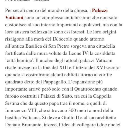
Palazzi
Per secoli centro del mondo della chiesa, i
Vaticani
sono un complesso antichissimo che non solo
custodisce al suo interno importanti capolavori, ma con la
loro austera bellezza lo sono essi stessi. Le loro origini
risalgono alla metà del IX secolo quando attorno
all’antica Basilica di San Pietro sorgeva una cittadella
fortificata dalle mura volute da Leone IV, la cosiddetta
’città leonina’. Il nucleo degli attuali palazzi Vaticani
risale invece tra la fine del XIII e l’inizio del XVI secolo
quando si costruirono alcuni edifici attorno al cortile
quadrato detto del Pappagallo. L’espansione più
importante arrivò però solo con il Quattrocento quando
furono costruiti i Palazzi di Sisto, tra cui la Cappella
Sistina che da questo papa trae il nome, e quelli di
Innocenzo VIII, che si trovano 300 metri a nord della
basilica Vaticana. Si deve a Giulio II e al suo architetto
Donato Bramante, invece, l’idea di collegare i due nuclei