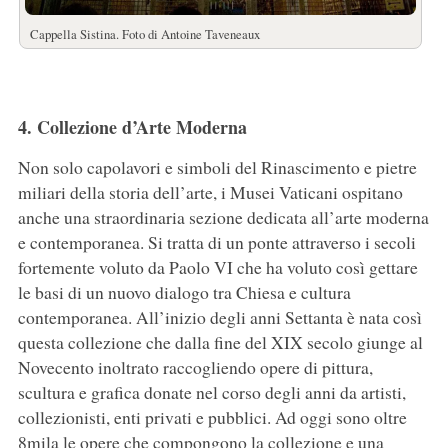
Cappella Sistina. Foto di Antoine Taveneaux
4. Collezione d’Arte Moderna
Non solo capolavori e simboli del Rinascimento e pietre
miliari della storia dell’arte, i Musei Vaticani ospitano
anche una straordinaria sezione dedicata all’arte moderna
e contemporanea. Si tratta di un ponte attraverso i secoli
fortemente voluto da Paolo VI che ha voluto così gettare
le basi di un nuovo dialogo tra Chiesa e cultura
contemporanea. All’inizio degli anni Settanta è nata così
questa collezione che dalla fine del XIX secolo giunge al
Novecento inoltrato raccogliendo opere di pittura,
scultura e grafica donate nel corso degli anni da artisti,
collezionisti, enti privati e pubblici. Ad oggi sono oltre
8mila le opere che compongono la collezione e una