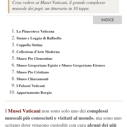
Cosa vedere ai Musei Vaticani, il grande complesso
museale dei papi: un itinerario in 10 tappe.
INDICE
La Pinacoteca Vaticana
Stanze e Loggia di Raffaello
Cappella Sistina
Collezione d’Arte Moderna
Museo Pio Clementino
Museo Gregoriano Egizio e Museo Gregoriano Etrusco
Museo Pio Cristiano
Museo Chiaramonti
I Palazzi Vaticani
Appartamento Borgia
Musei Vaticani
complessi
I
non sono solo uno dei
museali più conosciuti e visitati al mondo
, ma sono uno
alcuni dei più
scrigno dove vengono custoditi con cura