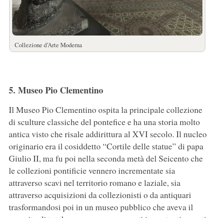
Collezione d’Arte Moderna
5. Museo Pio Clementino
Il Museo Pio Clementino ospita la principale collezione
di sculture classiche del pontefice e ha una storia molto
antica visto che risale addirittura al XVI secolo. Il nucleo
originario era il cosiddetto “Cortile delle statue” di papa
Giulio II, ma fu poi nella seconda metà del Seicento che
le collezioni pontificie vennero incrementate sia
attraverso scavi nel territorio romano e laziale, sia
attraverso acquisizioni da collezionisti o da antiquari
trasformandosi poi in un museo pubblico che aveva il