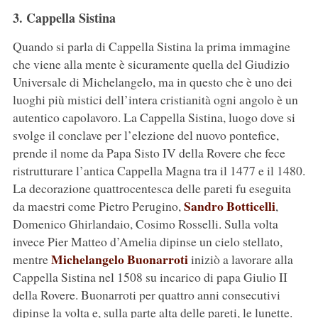
3. Cappella Sistina
Quando si parla di Cappella Sistina la prima immagine
che viene alla mente è sicuramente quella del Giudizio
Universale di Michelangelo, ma in questo che è uno dei
luoghi più mistici dell’intera cristianità ogni angolo è un
autentico capolavoro. La Cappella Sistina, luogo dove si
svolge il conclave per l’elezione del nuovo pontefice,
prende il nome da Papa Sisto IV della Rovere che fece
ristrutturare l’antica Cappella Magna tra il 1477 e il 1480.
La decorazione quattrocentesca delle pareti fu eseguita
Sandro Botticelli
da maestri come Pietro Perugino,
,
Domenico Ghirlandaio, Cosimo Rosselli. Sulla volta
invece Pier Matteo d’Amelia dipinse un cielo stellato,
Michelangelo Buonarroti
mentre
iniziò a lavorare alla
Cappella Sistina nel 1508 su incarico di papa Giulio II
della Rovere. Buonarroti per quattro anni consecutivi
dipinse la volta e, sulla parte alta delle pareti, le lunette.