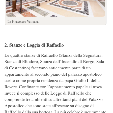
La Pinacoteca Vaticana
2. Stanze e Loggia di Raffaello
Le quattro stanze di Raffaello (Stanza della Segnatura,
Stanza di Eliodoro, Stanza dell’Incendio di Borgo, Sala
di Costantino) facevano anticamente parte di un
appartamento al secondo piano del palazzo apostolico
scelto come propria residenza da papa Giulio II della
Rovere. Confinante con l’appartamento papale si trova
invece il complesso delle Logge di Raffaello che
comprende tre ambienti su altrettanti piani del Palazzo
Apostolico che sono state affrescate su disegno di
Raffaello dalla sua bottega. La più celebre è sicuramente