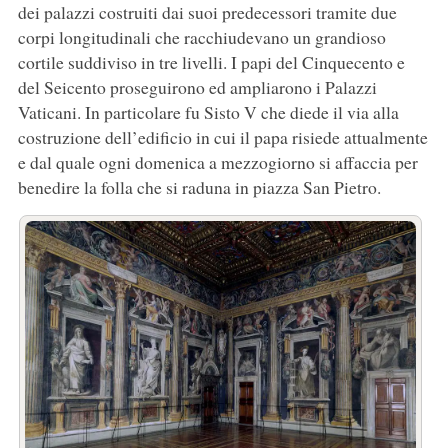
dei palazzi costruiti dai suoi predecessori tramite due
corpi longitudinali che racchiudevano un grandioso
cortile suddiviso in tre livelli. I papi del Cinquecento e
del Seicento proseguirono ed ampliarono i Palazzi
Vaticani. In particolare fu Sisto V che diede il via alla
costruzione dell’edificio in cui il papa risiede attualmente
e dal quale ogni domenica a mezzogiorno si affaccia per
benedire la folla che si raduna in piazza San Pietro.