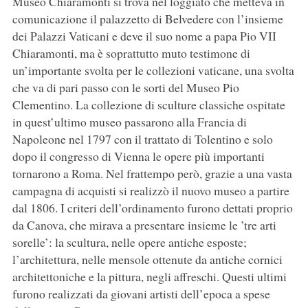
Museo Chiaramonti si trova nel loggiato che metteva in
comunicazione il palazzetto di Belvedere con l’insieme
dei Palazzi Vaticani e deve il suo nome a papa Pio VII
Chiaramonti, ma è soprattutto muto testimone di
un’importante svolta per le collezioni vaticane, una svolta
che va di pari passo con le sorti del Museo Pio
Clementino. La collezione di sculture classiche ospitate
in quest’ultimo museo passarono alla Francia di
Napoleone nel 1797 con il trattato di Tolentino e solo
dopo il congresso di Vienna le opere più importanti
tornarono a Roma. Nel frattempo però, grazie a una vasta
campagna di acquisti si realizzò il nuovo museo a partire
dal 1806. I criteri dell’ordinamento furono dettati proprio
da Canova, che mirava a presentare insieme le ’tre arti
sorelle’: la scultura, nelle opere antiche esposte;
l’architettura, nelle mensole ottenute da antiche cornici
architettoniche e la pittura, negli affreschi. Questi ultimi
furono realizzati da giovani artisti dell’epoca a spese