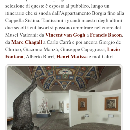
selezione di queste è esposta al pubblico, lungo un
itinerario che si snoda dall’Appartamento Borgia fino alla
Cappella Sistina. Tantissimi i grandi maestri degli ultimi
due secoli i cui lavori si possono ammirare nel cuore dei
Vincent van Gogh
Francis Bacon
Musei Vaticani: da
a
,
Marc Chagall
da
a Carlo Carrà e poi ancora Giorgio de
Lucio
Chirico, Giacomo Manzù, Giuseppe Capogrossi,
Fontana
Henri Matisse
, Alberto Burri,
e molti altri.