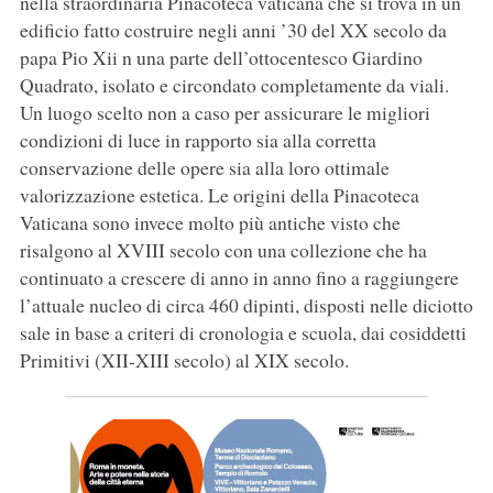
nella straordinaria Pinacoteca vaticana che si trova in un
edificio fatto costruire negli anni ’30 del XX secolo da
papa Pio Xii n una parte dell’ottocentesco Giardino
Quadrato, isolato e circondato completamente da viali.
Un luogo scelto non a caso per assicurare le migliori
condizioni di luce in rapporto sia alla corretta
conservazione delle opere sia alla loro ottimale
valorizzazione estetica. Le origini della Pinacoteca
Vaticana sono invece molto più antiche visto che
risalgono al XVIII secolo con una collezione che ha
continuato a crescere di anno in anno fino a raggiungere
l’attuale nucleo di circa 460 dipinti, disposti nelle diciotto
sale in base a criteri di cronologia e scuola, dai cosiddetti
Primitivi (XII-XIII secolo) al XIX secolo.