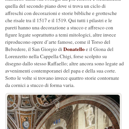
quella del secondo piano dove si trova un ciclo di
affreschi con decorazioni e storie bibliche e grottesche
che risale tra il 1517 e il 1519. Qui tutti i pilastri e le
pareti hanno una decorazione a stucco e affresco con
figure legate soprattutto a temi mitologici, altre invece
riproducono opere d’arte famose, come il Torso del
Donatello
Belvedere, il San Giorgio di
e il Giona del
Lorenzetto nella Cappella Chigi, forse scolpito su
disegno dallo stesso Raffaello; altre ancora sono legate ad
avvenimenti contemporanei del papa e della sua corte.
Sotto le volte si trovano invece quattro storie contornate
da cornici a stucco di forma varia.