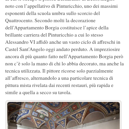
noto con l’appellativo di Pinturicchio, uno dei massimi
esponenti della scuola umbra sullo scorcio del
Quattrocento. Secondo molti la decorazione
dell’Appartamento Borgia costituisce l’apice della
brillante carriera del Pinturicchio a cui lo stesso
Alessandro VI affidò anche un vasto ciclo di affreschi in
Castel Sant’Angelo oggi andato perduto. A impreziosire
ancora di più quanto fatto nell’Appartamento Borgia però
non c’è solo la mano di chi lo abbia decorato, ma anche la
tecnica utilizzata. Il pittore ricorse solo parzialmente
all’affresco, alternandolo a una particolare tecnica di
pittura mista rivelata dai recenti restauri, più rapida e
simile a quella a secco su tavola.