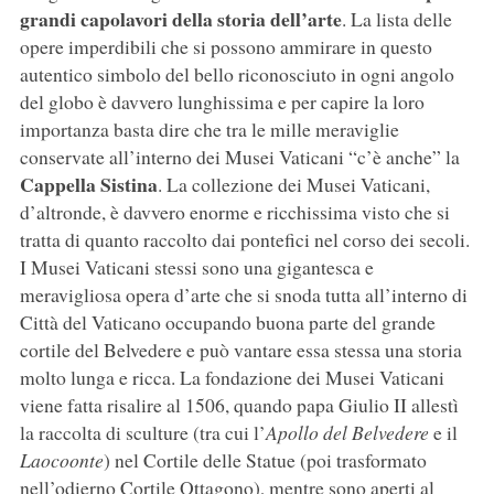
grandi capolavori della storia dell’arte
. La lista delle
opere imperdibili che si possono ammirare in questo
autentico simbolo del bello riconosciuto in ogni angolo
del globo è davvero lunghissima e per capire la loro
importanza basta dire che tra le mille meraviglie
conservate all’interno dei Musei Vaticani “c’è anche” la
Cappella Sistina
. La collezione dei Musei Vaticani,
d’altronde, è davvero enorme e ricchissima visto che si
tratta di quanto raccolto dai pontefici nel corso dei secoli.
I Musei Vaticani stessi sono una gigantesca e
meravigliosa opera d’arte che si snoda tutta all’interno di
Città del Vaticano occupando buona parte del grande
cortile del Belvedere e può vantare essa stessa una storia
molto lunga e ricca. La fondazione dei Musei Vaticani
viene fatta risalire al 1506, quando papa Giulio II allestì
la raccolta di sculture (tra cui l’
Apollo del Belvedere
e il
Laocoonte
) nel Cortile delle Statue (poi trasformato
nell’odierno Cortile Ottagono), mentre sono aperti al