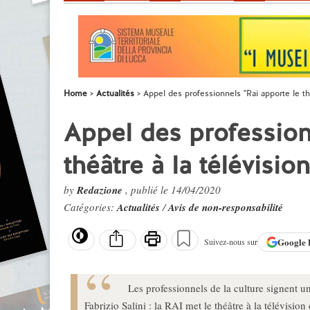
Home
Actualités
Appel des professionnels "Rai apporte le thé
Appel des profession
théâtre à la télévision
by
Redazione
, publié le 14/04/2020
Catégories:
Actualités
/
Avis de non-responsabilité
Google
Suivez-nous sur
Les professionnels de la culture signent un
Fabrizio Salini : la RAI met le théâtre à la télévisi