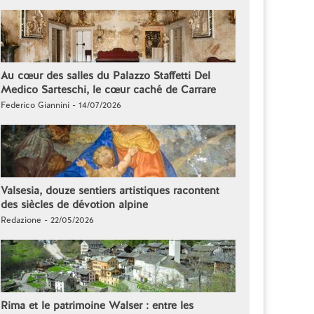
Au cœur des salles du Palazzo Staffetti Del
Medico Sarteschi, le cœur caché de Carrare
Federico Giannini - 14/07/2026
Valsesia, douze sentiers artistiques racontent
des siècles de dévotion alpine
Redazione - 22/05/2026
Rima et le patrimoine Walser : entre les