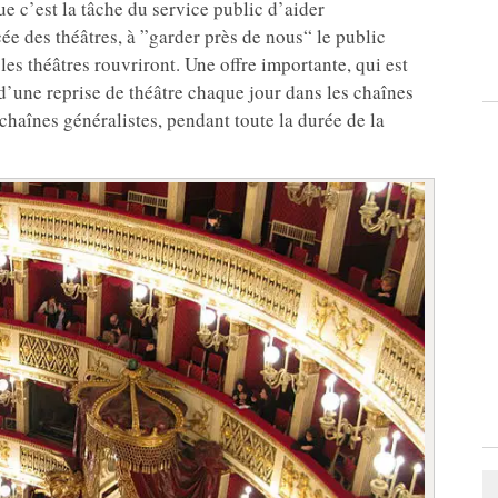
e c’est la tâche du service public d’aider
ée des théâtres, à ”garder près de nous“ le public
es théâtres rouvriront. Une offre importante, qui est
n d’une reprise de théâtre chaque jour dans les chaînes
haînes généralistes, pendant toute la durée de la