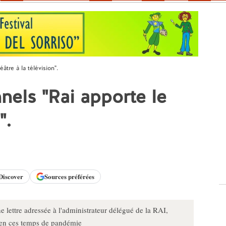
âtre à la télévision".
nels "Rai apporte le
".
Discover
Sources préférées
e lettre adressée à l'administrateur délégué de la RAI,
on en ces temps de pandémie