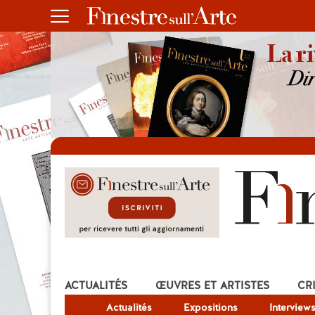
ACTUALITÉS
ŒUVRES ET ARTISTES
CR
Actualités
Expositions
Interview