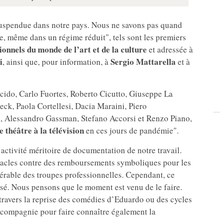
t suspendue dans notre pays. Nous ne savons pas quand
, même dans un régime réduit", tels sont les premiers
ionnels du monde de l’art et de la culture
et adressée à
i
Sergio Mattarella
, ainsi que, pour information, à
et à
lacido, Carlo Fuortes, Roberto Cicutto, Giuseppe La
eck, Paola Cortellesi, Dacia Maraini, Piero
i, Alessandro Gassman, Stefano Accorsi et Renzo Piano,
e théâtre à la télévision
en ces jours de pandémie".
activité méritoire de documentation de notre travail.
tacles contre des remboursements symboliques pour les
rable des troupes professionnelles. Cependant, ce
usé. Nous pensons que le moment est venu de le faire.
 travers la reprise des comédies d’Eduardo ou des cycles
 compagnie pour faire connaître également la