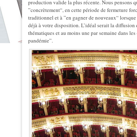
production valide la plus récente. Nous pensons qu
”concrètement“, en cette période de fermeture forc
traditionnel et à ”en gagner de nouveaux“ lorsque l
déjà à votre disposition. L’idéal serait la diffusio
thématiques et au moins une par semaine dans les c
pandémie”.