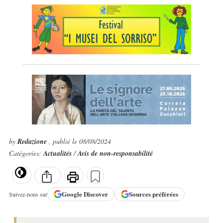
by
Redazione
, publié le 08/08/2024
Catégories:
Actualités
/
Avis de non-responsabilité
Google
Discover
Sources préférées
Suivez-nous sur